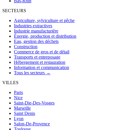
Bas-Rhin
SECTEURS
Agriculture, sylviculture et pêche
Industries extractives
Industrie manufacturière
Énergie, production et distribution
Eau, gestion des déchets
Construction
Commerce de gros et de détail
Transports et entreposage
Hébergement et restauration
Information et communication
Tous les secteurs →
VILLES
Paris
Nice
Saint-Die-Des-Vosges
Marseille
Saint Denis
Lyon
Salon-De-Provence
Toulouse