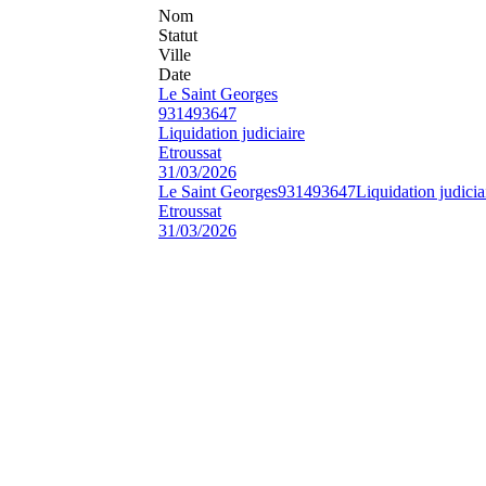
Nom
Statut
Ville
Date
Le Saint Georges
931493647
Liquidation judiciaire
Etroussat
31/03/2026
Le Saint Georges
931493647
Liquidation judicia
Etroussat
31/03/2026