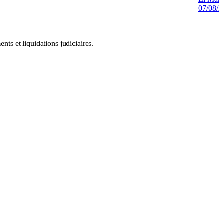
07/08
ts et liquidations judiciaires.