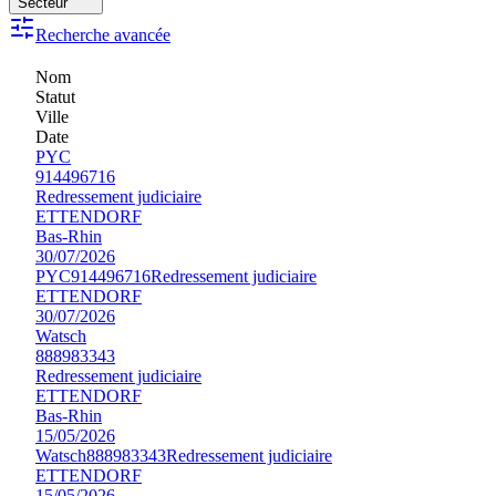
Secteur
Recherche avancée
Nom
Statut
Ville
Date
PYC
914496716
Redressement judiciaire
ETTENDORF
Bas-Rhin
30/07/2026
PYC
914496716
Redressement judiciaire
ETTENDORF
30/07/2026
Watsch
888983343
Redressement judiciaire
ETTENDORF
Bas-Rhin
15/05/2026
Watsch
888983343
Redressement judiciaire
ETTENDORF
15/05/2026