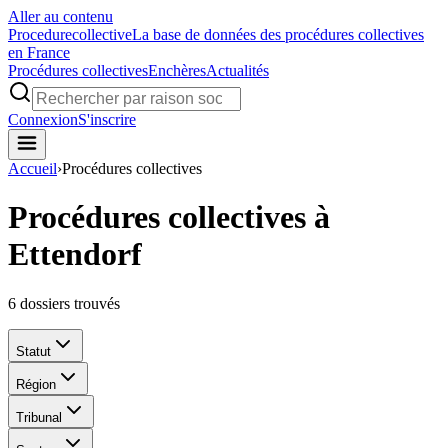
Aller au contenu
Procedure
collective
La base de données des procédures collectives
en France
Procédures collectives
Enchères
Actualités
Connexion
S'inscrire
Accueil
›
Procédures collectives
Procédures collectives à
Ettendorf
6
dossiers trouvés
Statut
Région
Tribunal