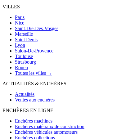
VILLES
Paris
Nice
Saint-Die-Des-Vosges
Marseille
Saint Denis
Lyon
Salon-De-Provence
Toulouse
Strasbourg
Rouen
Toutes les villes →
ACTUALITÉS & ENCHÈRES
Actualités
Ventes aux enchères
ENCHÈRES EN LIGNE
Enchères machines
Enchères matériaux de construction
Enchères véhicules automoteurs
Enchères collections