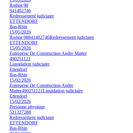
Rodgg 98
841402746
Redressement judiciaire
ETTENDORF
Bas-Rhin
15/05/2026
Rodgg 98
841402746
Redressement judiciaire
ETTENDORF
15/05/2026
Entreprise De Construction Andre Matter
490251121
Liquidation judiciaire
Ettendorf
Bas-Rhin
15/02/2026
Entreprise De Construction Andre
Matter
490251121
Liquidation judiciaire
Ettendorf
15/02/2026
Personne physique
521327288
Redressement judiciaire
ETTENDORF
Bas-Rhin