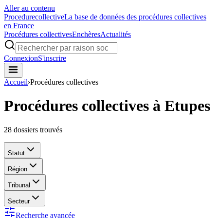
Aller au contenu
Procedure
collective
La base de données des procédures collectives
en France
Procédures collectives
Enchères
Actualités
Connexion
S'inscrire
Accueil
›
Procédures collectives
Procédures collectives à Etupes
28
dossiers trouvés
Statut
Région
Tribunal
Secteur
Recherche avancée