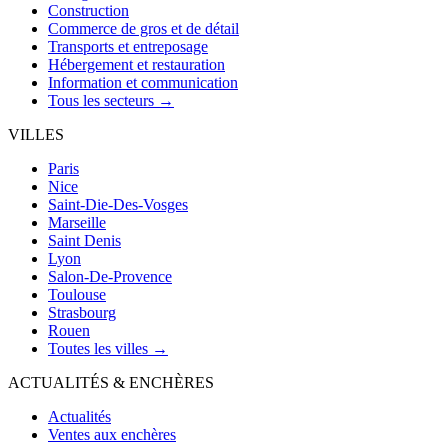
Construction
Commerce de gros et de détail
Transports et entreposage
Hébergement et restauration
Information et communication
Tous les secteurs →
VILLES
Paris
Nice
Saint-Die-Des-Vosges
Marseille
Saint Denis
Lyon
Salon-De-Provence
Toulouse
Strasbourg
Rouen
Toutes les villes →
ACTUALITÉS & ENCHÈRES
Actualités
Ventes aux enchères