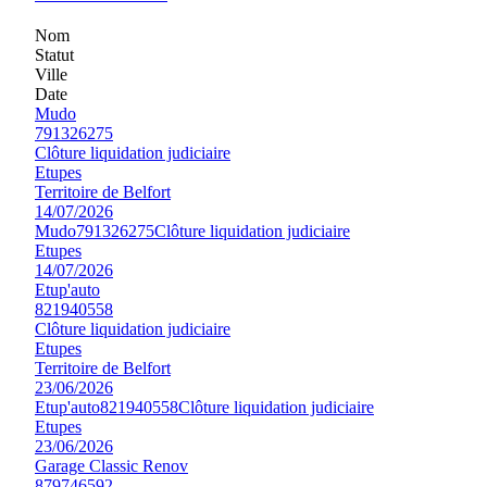
Nom
Statut
Ville
Date
Mudo
791326275
Clôture liquidation judiciaire
Etupes
Territoire de Belfort
14/07/2026
Mudo
791326275
Clôture liquidation judiciaire
Etupes
14/07/2026
Etup'auto
821940558
Clôture liquidation judiciaire
Etupes
Territoire de Belfort
23/06/2026
Etup'auto
821940558
Clôture liquidation judiciaire
Etupes
23/06/2026
Garage Classic Renov
879746592