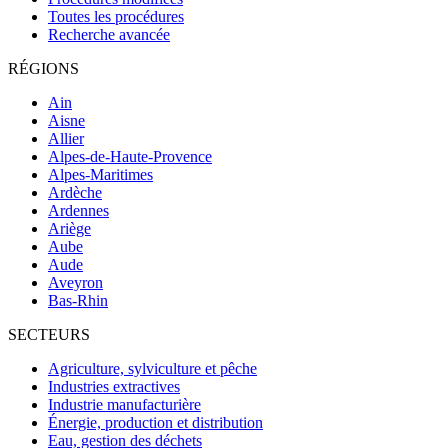
Toutes les procédures
Recherche avancée
RÉGIONS
Ain
Aisne
Allier
Alpes-de-Haute-Provence
Alpes-Maritimes
Ardèche
Ardennes
Ariège
Aube
Aude
Aveyron
Bas-Rhin
SECTEURS
Agriculture, sylviculture et pêche
Industries extractives
Industrie manufacturière
Énergie, production et distribution
Eau, gestion des déchets