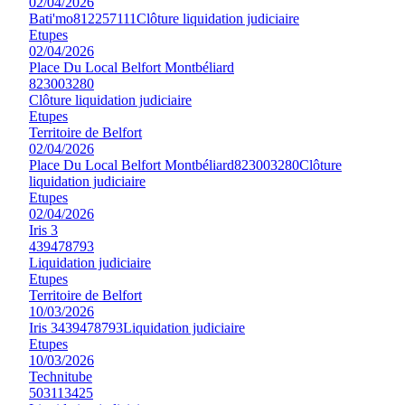
02/04/2026
Bati'mo
812257111
Clôture liquidation judiciaire
Etupes
02/04/2026
Place Du Local Belfort Montbéliard
823003280
Clôture liquidation judiciaire
Etupes
Territoire de Belfort
02/04/2026
Place Du Local Belfort Montbéliard
823003280
Clôture
liquidation judiciaire
Etupes
02/04/2026
Iris 3
439478793
Liquidation judiciaire
Etupes
Territoire de Belfort
10/03/2026
Iris 3
439478793
Liquidation judiciaire
Etupes
10/03/2026
Technitube
503113425