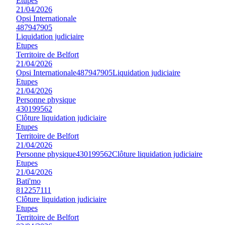
Etupes
21/04/2026
Opsi Internationale
487947905
Liquidation judiciaire
Etupes
Territoire de Belfort
21/04/2026
Opsi Internationale
487947905
Liquidation judiciaire
Etupes
21/04/2026
Personne physique
430199562
Clôture liquidation judiciaire
Etupes
Territoire de Belfort
21/04/2026
Personne physique
430199562
Clôture liquidation judiciaire
Etupes
21/04/2026
Bati'mo
812257111
Clôture liquidation judiciaire
Etupes
Territoire de Belfort