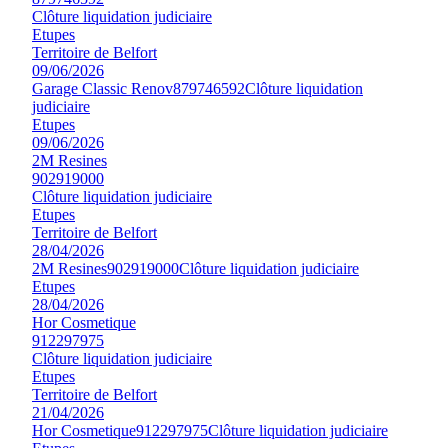
Clôture liquidation judiciaire
Etupes
Territoire de Belfort
09/06/2026
Garage Classic Renov
879746592
Clôture liquidation
judiciaire
Etupes
09/06/2026
2M Resines
902919000
Clôture liquidation judiciaire
Etupes
Territoire de Belfort
28/04/2026
2M Resines
902919000
Clôture liquidation judiciaire
Etupes
28/04/2026
Hor Cosmetique
912297975
Clôture liquidation judiciaire
Etupes
Territoire de Belfort
21/04/2026
Hor Cosmetique
912297975
Clôture liquidation judiciaire