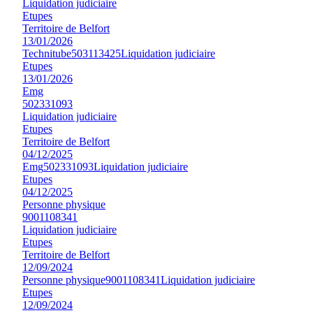
Liquidation judiciaire
Etupes
Territoire de Belfort
13/01/2026
Technitube
503113425
Liquidation judiciaire
Etupes
13/01/2026
Emg
502331093
Liquidation judiciaire
Etupes
Territoire de Belfort
04/12/2025
Emg
502331093
Liquidation judiciaire
Etupes
04/12/2025
Personne physique
9001108341
Liquidation judiciaire
Etupes
Territoire de Belfort
12/09/2024
Personne physique
9001108341
Liquidation judiciaire
Etupes
12/09/2024