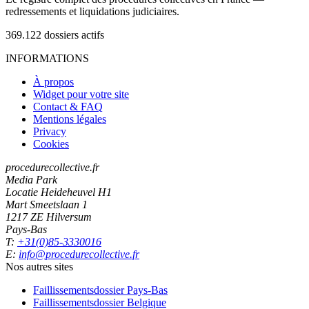
redressements et liquidations judiciaires.
369.122
dossiers actifs
INFORMATIONS
À propos
Widget pour votre site
Contact & FAQ
Mentions légales
Privacy
Cookies
procedurecollective.fr
Media Park
Locatie Heideheuvel H1
Mart Smeetslaan 1
1217 ZE Hilversum
Pays-Bas
T:
+31(0)85-3330016
E:
info@procedurecollective.fr
Nos autres sites
Faillissementsdossier
Pays-Bas
Faillissementsdossier
Belgique