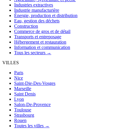
Industries extractives
Industrie manufacturière
Énergie, production et distribution
Eau, gestion des déchets
Construction
Commerce de gros et de détail
Transports et entreposage
Hébergement et restauration
Information et communication
Tous les secteurs →
VILLES
Paris
Nice
Saint-Die-Des-Vosges
Marseille
Saint Denis
Lyon
Salon-De-Provence
Toulouse
Strasbourg
Rouen
Toutes les villes →