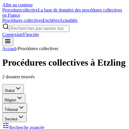
Aller au contenu
Procedure
collective
La base de données des procédures collectives
en France
Procédures collectives
Enchères
Actualités
Connexion
S'inscrire
Accueil
›
Procédures collectives
Procédures collectives à Etzling
2
dossiers trouvés
Statut
Région
Tribunal
Secteur
Recherche avancée