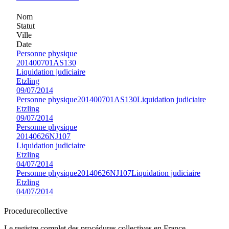
Nom
Statut
Ville
Date
Personne physique
201400701AS130
Liquidation judiciaire
Etzling
09/07/2014
Personne physique
201400701AS130
Liquidation judiciaire
Etzling
09/07/2014
Personne physique
20140626NJ107
Liquidation judiciaire
Etzling
04/07/2014
Personne physique
20140626NJ107
Liquidation judiciaire
Etzling
04/07/2014
Procedure
collective
Le registre complet des procédures collectives en France —