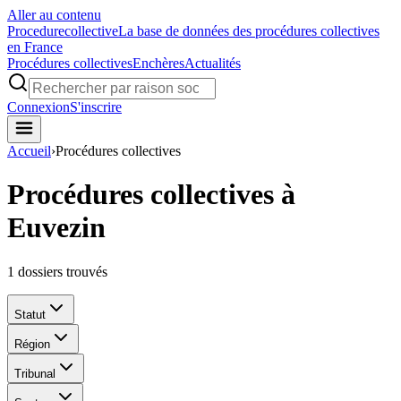
Aller au contenu
Procedure
collective
La base de données des procédures collectives
en France
Procédures collectives
Enchères
Actualités
Connexion
S'inscrire
Accueil
›
Procédures collectives
Procédures collectives à
Euvezin
1
dossiers trouvés
Statut
Région
Tribunal