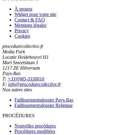
À propos
Widget pour votre site
Contact & FAQ
Mentions légales
Privacy
Cookies
procedurecollective.fr
Media Park
Locatie Heideheuvel H1
Mart Smeetslaan 1
1217 ZE Hilversum
Pays-Bas
T:
+31(0)85-3330016
E:
info@procedurecollective.fr
Nos autres sites
Faillissementsdossier
Pays-Bas
Faillissementsdossier
Belgique
PROCÉDURES
Nouvelles procédures
Procédures modifiées