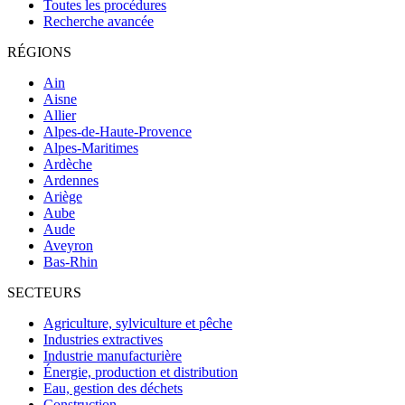
Toutes les procédures
Recherche avancée
RÉGIONS
Ain
Aisne
Allier
Alpes-de-Haute-Provence
Alpes-Maritimes
Ardèche
Ardennes
Ariège
Aube
Aude
Aveyron
Bas-Rhin
SECTEURS
Agriculture, sylviculture et pêche
Industries extractives
Industrie manufacturière
Énergie, production et distribution
Eau, gestion des déchets
Construction