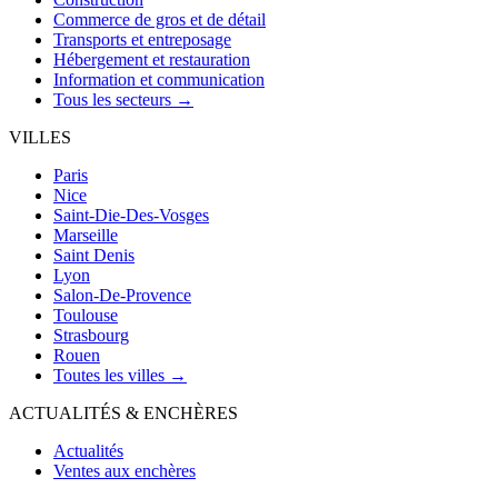
Commerce de gros et de détail
Transports et entreposage
Hébergement et restauration
Information et communication
Tous les secteurs →
VILLES
Paris
Nice
Saint-Die-Des-Vosges
Marseille
Saint Denis
Lyon
Salon-De-Provence
Toulouse
Strasbourg
Rouen
Toutes les villes →
ACTUALITÉS & ENCHÈRES
Actualités
Ventes aux enchères