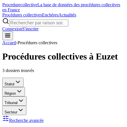
Procedure
collective
La base de données des procédures collectives
en France
Procédures collectives
Enchères
Actualités
Connexion
S'inscrire
Accueil
›
Procédures collectives
Procédures collectives à Euzet
3
dossiers trouvés
Statut
Région
Tribunal
Secteur
Recherche avancée