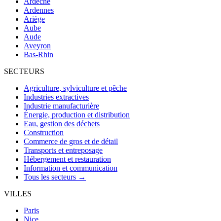
Ardèche
Ardennes
Ariège
Aube
Aude
Aveyron
Bas-Rhin
SECTEURS
Agriculture, sylviculture et pêche
Industries extractives
Industrie manufacturière
Énergie, production et distribution
Eau, gestion des déchets
Construction
Commerce de gros et de détail
Transports et entreposage
Hébergement et restauration
Information et communication
Tous les secteurs →
VILLES
Paris
Nice