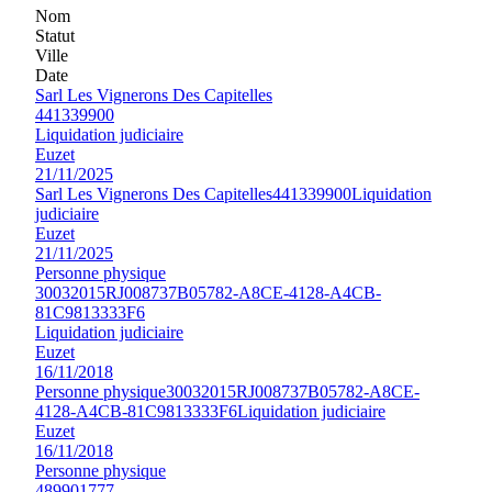
Nom
Statut
Ville
Date
Sarl Les Vignerons Des Capitelles
441339900
Liquidation judiciaire
Euzet
21/11/2025
Sarl Les Vignerons Des Capitelles
441339900
Liquidation
judiciaire
Euzet
21/11/2025
Personne physique
30032015RJ008737B05782-A8CE-4128-A4CB-
81C9813333F6
Liquidation judiciaire
Euzet
16/11/2018
Personne physique
30032015RJ008737B05782-A8CE-
4128-A4CB-81C9813333F6
Liquidation judiciaire
Euzet
16/11/2018
Personne physique
489901777