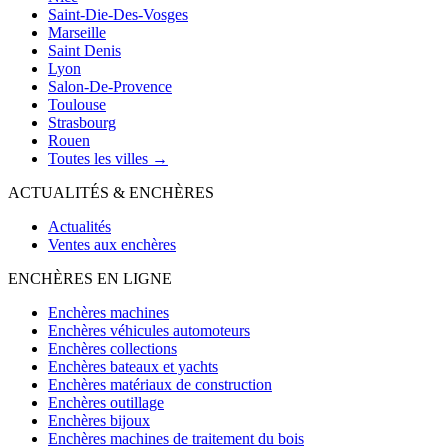
Saint-Die-Des-Vosges
Marseille
Saint Denis
Lyon
Salon-De-Provence
Toulouse
Strasbourg
Rouen
Toutes les villes →
ACTUALITÉS & ENCHÈRES
Actualités
Ventes aux enchères
ENCHÈRES EN LIGNE
Enchères machines
Enchères véhicules automoteurs
Enchères collections
Enchères bateaux et yachts
Enchères matériaux de construction
Enchères outillage
Enchères bijoux
Enchères machines de traitement du bois