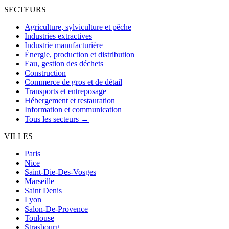
SECTEURS
Agriculture, sylviculture et pêche
Industries extractives
Industrie manufacturière
Énergie, production et distribution
Eau, gestion des déchets
Construction
Commerce de gros et de détail
Transports et entreposage
Hébergement et restauration
Information et communication
Tous les secteurs →
VILLES
Paris
Nice
Saint-Die-Des-Vosges
Marseille
Saint Denis
Lyon
Salon-De-Provence
Toulouse
Strasbourg