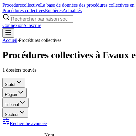
Procedure
collective
La base de données des procédures collectives en
Procédures collectives
Enchères
Actualités
Connexion
S'inscrire
Accueil
›
Procédures collectives
Procédures collectives à Evaux 
1
dossiers trouvés
Statut
Région
Tribunal
Secteur
Recherche avancée
Nom