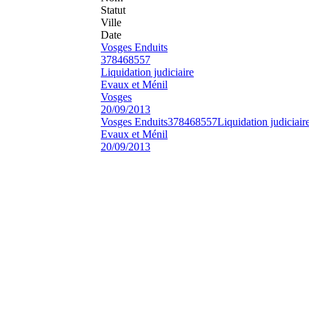
Statut
Ville
Date
Vosges Enduits
378468557
Liquidation judiciaire
Evaux et Ménil
Vosges
20/09/2013
Vosges Enduits
378468557
Liquidation judiciair
Evaux et Ménil
20/09/2013