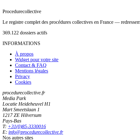
Procedure
collective
Le registre complet des procédures collectives en France — redressemen
369.122
dossiers actifs
INFORMATIONS
À propos
Widget pour votre site
Contact & FAQ
Mentions légales
Privacy
Cookies
procedurecollective.fr
Media Park
Locatie Heideheuvel H1
Mart Smeetslaan 1
1217 ZE Hilversum
Pays-Bas
T:
+31(0)85-3330016
E:
info@procedurecollective.fr
Nos autres sites