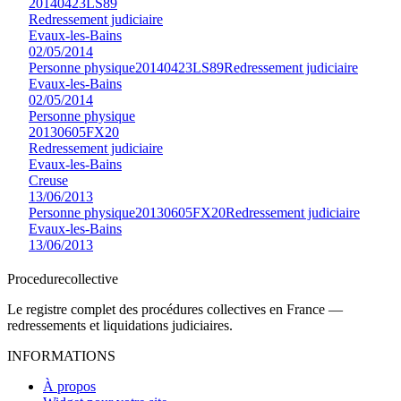
20140423LS89
Redressement judiciaire
Evaux-les-Bains
02/05/2014
Personne physique
20140423LS89
Redressement judiciaire
Evaux-les-Bains
02/05/2014
Personne physique
20130605FX20
Redressement judiciaire
Evaux-les-Bains
Creuse
13/06/2013
Personne physique
20130605FX20
Redressement judiciaire
Evaux-les-Bains
13/06/2013
Procedure
collective
Le registre complet des procédures collectives en France —
redressements et liquidations judiciaires.
INFORMATIONS
À propos