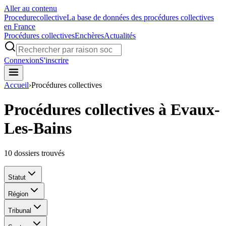
Aller au contenu
Procedure
collective
La base de données des procédures collectives
en France
Procédures collectives
Enchères
Actualités
Connexion
S'inscrire
Accueil
›
Procédures collectives
Procédures collectives à Evaux-
Les-Bains
10
dossiers trouvés
Statut
Région
Tribunal