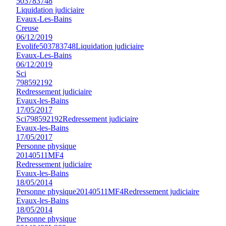
503783748
Liquidation judiciaire
Evaux-Les-Bains
Creuse
06/12/2019
Evolife
503783748
Liquidation judiciaire
Evaux-Les-Bains
06/12/2019
Sci
798592192
Redressement judiciaire
Evaux-les-Bains
17/05/2017
Sci
798592192
Redressement judiciaire
Evaux-les-Bains
17/05/2017
Personne physique
20140511MF4
Redressement judiciaire
Evaux-les-Bains
18/05/2014
Personne physique
20140511MF4
Redressement judiciaire
Evaux-les-Bains
18/05/2014
Personne physique