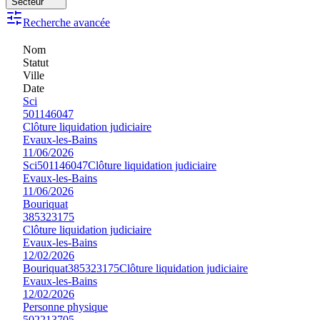
Secteur
Recherche avancée
Nom
Statut
Ville
Date
Sci
501146047
Clôture liquidation judiciaire
Evaux-les-Bains
11/06/2026
Sci
501146047
Clôture liquidation judiciaire
Evaux-les-Bains
11/06/2026
Bouriquat
385323175
Clôture liquidation judiciaire
Evaux-les-Bains
12/02/2026
Bouriquat
385323175
Clôture liquidation judiciaire
Evaux-les-Bains
12/02/2026
Personne physique
502213705