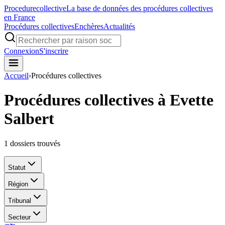
Procedure
collective
La base de données des procédures collectives
en France
Procédures collectives
Enchères
Actualités
Connexion
S'inscrire
Accueil
›
Procédures collectives
Procédures collectives à Evette
Salbert
1
dossiers trouvés
Statut
Région
Tribunal
Secteur