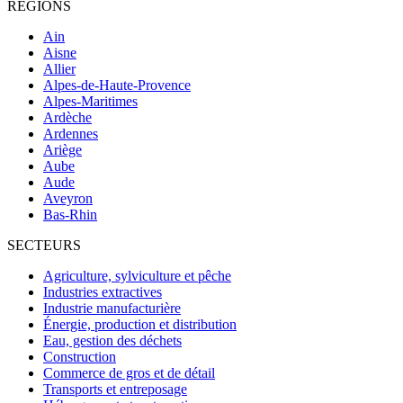
RÉGIONS
Ain
Aisne
Allier
Alpes-de-Haute-Provence
Alpes-Maritimes
Ardèche
Ardennes
Ariège
Aube
Aude
Aveyron
Bas-Rhin
SECTEURS
Agriculture, sylviculture et pêche
Industries extractives
Industrie manufacturière
Énergie, production et distribution
Eau, gestion des déchets
Construction
Commerce de gros et de détail
Transports et entreposage