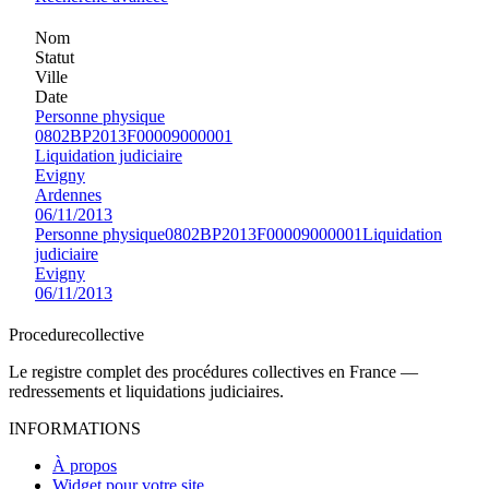
Nom
Statut
Ville
Date
Personne physique
0802BP2013F00009000001
Liquidation judiciaire
Evigny
Ardennes
06/11/2013
Personne physique
0802BP2013F00009000001
Liquidation
judiciaire
Evigny
06/11/2013
Procedure
collective
Le registre complet des procédures collectives en France —
redressements et liquidations judiciaires.
INFORMATIONS
À propos
Widget pour votre site