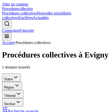
Aller au contenu
Procedure
collective
Procédures collectives
Nouvelles procédures
collectives
Enchères
Actualités
Connexion
S'inscrire
Accueil
›
Procédures collectives
Procédures collectives à Evigny
1
dossiers trouvés
Statut
Région
Tribunal
Secteur
Recherche avancée