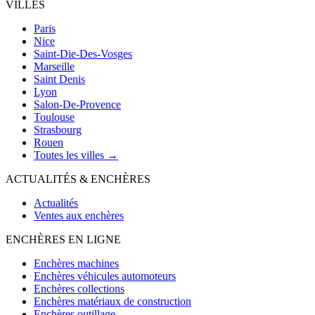
VILLES
Paris
Nice
Saint-Die-Des-Vosges
Marseille
Saint Denis
Lyon
Salon-De-Provence
Toulouse
Strasbourg
Rouen
Toutes les villes →
ACTUALITÉS & ENCHÈRES
Actualités
Ventes aux enchères
ENCHÈRES EN LIGNE
Enchères machines
Enchères véhicules automoteurs
Enchères collections
Enchères matériaux de construction
Enchères outillage