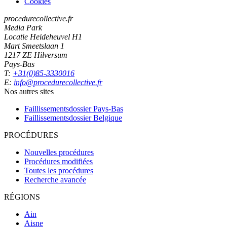
Cookies
procedurecollective.fr
Media Park
Locatie Heideheuvel H1
Mart Smeetslaan 1
1217 ZE Hilversum
Pays-Bas
T:
+31(0)85-3330016
E:
info@procedurecollective.fr
Nos autres sites
Faillissementsdossier
Pays-Bas
Faillissementsdossier
Belgique
PROCÉDURES
Nouvelles procédures
Procédures modifiées
Toutes les procédures
Recherche avancée
RÉGIONS
Ain
Aisne