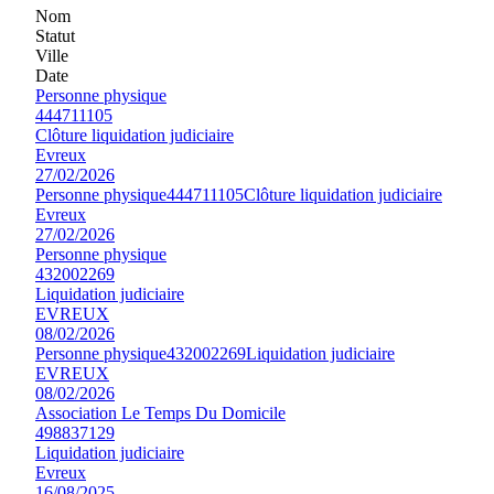
Nom
Statut
Ville
Date
Personne physique
444711105
Clôture liquidation judiciaire
Evreux
27/02/2026
Personne physique
444711105
Clôture liquidation judiciaire
Evreux
27/02/2026
Personne physique
432002269
Liquidation judiciaire
EVREUX
08/02/2026
Personne physique
432002269
Liquidation judiciaire
EVREUX
08/02/2026
Association Le Temps Du Domicile
498837129
Liquidation judiciaire
Evreux
16/08/2025