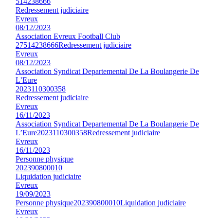
514238666
Redressement judiciaire
Evreux
08/12/2023
Association Evreux Football Club
27
514238666
Redressement judiciaire
Evreux
08/12/2023
Association Syndicat Departemental De La Boulangerie De
L’Eure
2023110300358
Redressement judiciaire
Evreux
16/11/2023
Association Syndicat Departemental De La Boulangerie De
L’Eure
2023110300358
Redressement judiciaire
Evreux
16/11/2023
Personne physique
202390800010
Liquidation judiciaire
Evreux
19/09/2023
Personne physique
202390800010
Liquidation judiciaire
Evreux