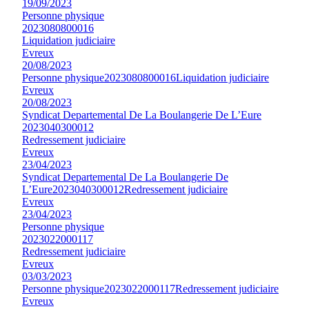
19/09/2023
Personne physique
2023080800016
Liquidation judiciaire
Evreux
20/08/2023
Personne physique
2023080800016
Liquidation judiciaire
Evreux
20/08/2023
Syndicat Departemental De La Boulangerie De L’Eure
2023040300012
Redressement judiciaire
Evreux
23/04/2023
Syndicat Departemental De La Boulangerie De
L’Eure
2023040300012
Redressement judiciaire
Evreux
23/04/2023
Personne physique
2023022000117
Redressement judiciaire
Evreux
03/03/2023
Personne physique
2023022000117
Redressement judiciaire
Evreux