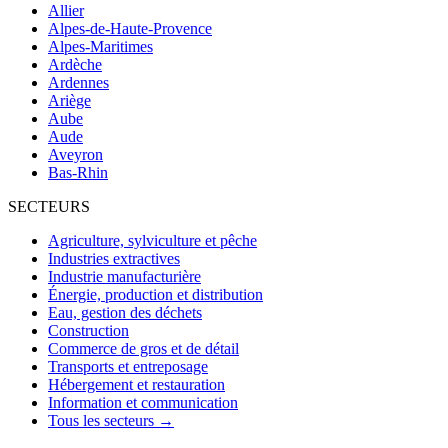
Allier
Alpes-de-Haute-Provence
Alpes-Maritimes
Ardèche
Ardennes
Ariège
Aube
Aude
Aveyron
Bas-Rhin
SECTEURS
Agriculture, sylviculture et pêche
Industries extractives
Industrie manufacturière
Énergie, production et distribution
Eau, gestion des déchets
Construction
Commerce de gros et de détail
Transports et entreposage
Hébergement et restauration
Information et communication
Tous les secteurs →