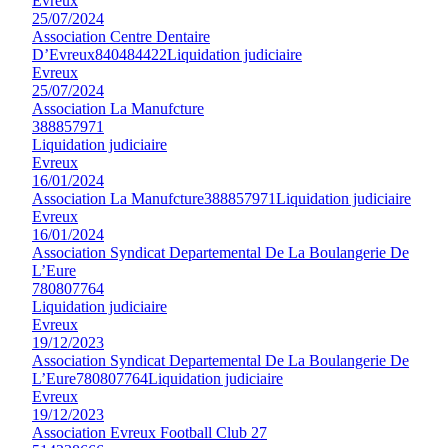
Evreux
25/07/2024
Association Centre Dentaire
D’Evreux
840484422
Liquidation judiciaire
Evreux
25/07/2024
Association La Manufcture
388857971
Liquidation judiciaire
Evreux
16/01/2024
Association La Manufcture
388857971
Liquidation judiciaire
Evreux
16/01/2024
Association Syndicat Departemental De La Boulangerie De
L’Eure
780807764
Liquidation judiciaire
Evreux
19/12/2023
Association Syndicat Departemental De La Boulangerie De
L’Eure
780807764
Liquidation judiciaire
Evreux
19/12/2023
Association Evreux Football Club 27