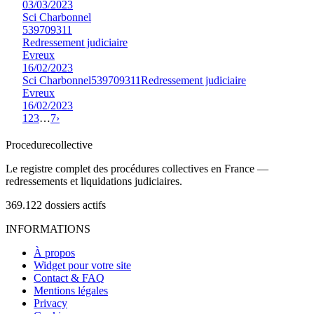
03/03/2023
Sci Charbonnel
539709311
Redressement judiciaire
Evreux
16/02/2023
Sci Charbonnel
539709311
Redressement judiciaire
Evreux
16/02/2023
1
2
3
…
7
›
Procedure
collective
Le registre complet des procédures collectives en France —
redressements et liquidations judiciaires.
369.122
dossiers actifs
INFORMATIONS
À propos
Widget pour votre site
Contact & FAQ
Mentions légales
Privacy