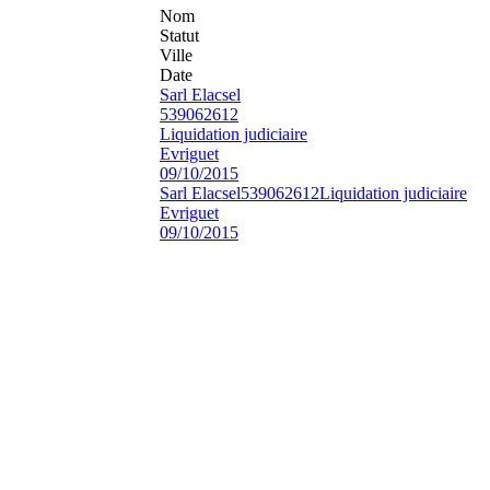
Nom
Statut
Ville
Date
Sarl Elacsel
539062612
Liquidation judiciaire
Evriguet
09/10/2015
Sarl Elacsel
539062612
Liquidation judiciaire
Evriguet
09/10/2015