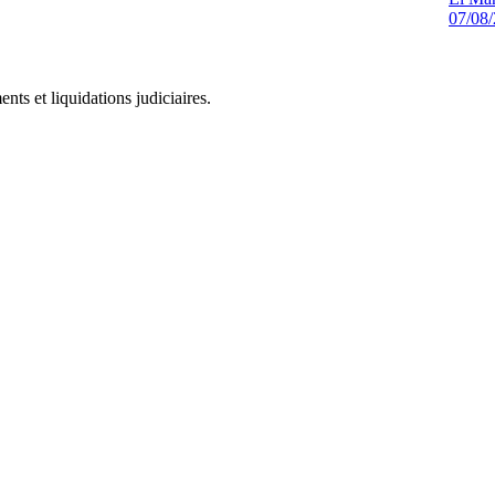
07/08
ts et liquidations judiciaires.