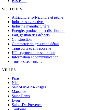
Bas-Rhin
SECTEURS
Agriculture, sylviculture et pêche
Industries extractives
Industrie manufacturière
Énergie, production et distribution
Eau, gestion des déchets
Construction
Commerce de gros et de détail
Transports et entreposage
Hébergement et restauration
Information et communication
Tous les secteurs →
VILLES
Paris
Nice
Saint-Die-Des-Vosges
Marseille
Saint Denis
Lyon
Salon-De-Provence
Toulouse