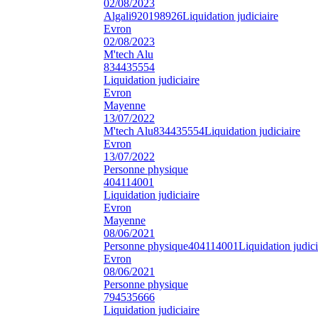
02/08/2023
Algali
920198926
Liquidation judiciaire
Evron
02/08/2023
M'tech Alu
834435554
Liquidation judiciaire
Evron
Mayenne
13/07/2022
M'tech Alu
834435554
Liquidation judiciaire
Evron
13/07/2022
Personne physique
404114001
Liquidation judiciaire
Evron
Mayenne
08/06/2021
Personne physique
404114001
Liquidation judici
Evron
08/06/2021
Personne physique
794535666
Liquidation judiciaire