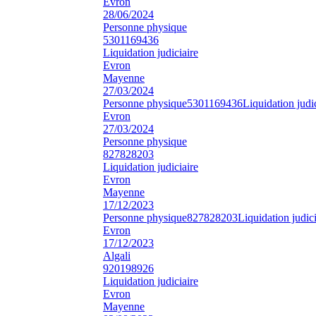
Evron
28/06/2024
Personne physique
5301169436
Liquidation judiciaire
Evron
Mayenne
27/03/2024
Personne physique
5301169436
Liquidation judi
Evron
27/03/2024
Personne physique
827828203
Liquidation judiciaire
Evron
Mayenne
17/12/2023
Personne physique
827828203
Liquidation judici
Evron
17/12/2023
Algali
920198926
Liquidation judiciaire
Evron
Mayenne