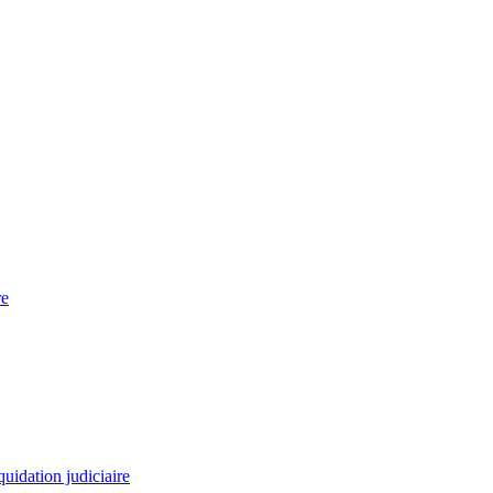
re
quidation judiciaire