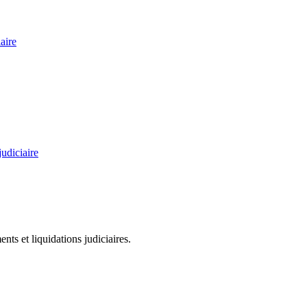
aire
judiciaire
ts et liquidations judiciaires.