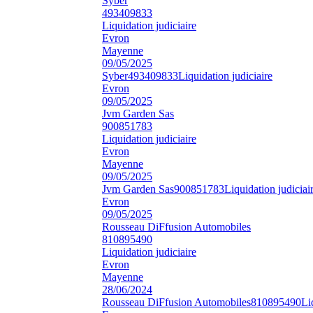
Syber
493409833
Liquidation judiciaire
Evron
Mayenne
09/05/2025
Syber
493409833
Liquidation judiciaire
Evron
09/05/2025
Jvm Garden Sas
900851783
Liquidation judiciaire
Evron
Mayenne
09/05/2025
Jvm Garden Sas
900851783
Liquidation judiciai
Evron
09/05/2025
Rousseau DiFfusion Automobiles
810895490
Liquidation judiciaire
Evron
Mayenne
28/06/2024
Rousseau DiFfusion Automobiles
810895490
Li