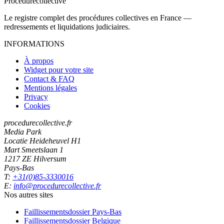
Procedure
collective
Le registre complet des procédures collectives en France —
redressements et liquidations judiciaires.
INFORMATIONS
À propos
Widget pour votre site
Contact & FAQ
Mentions légales
Privacy
Cookies
procedurecollective.fr
Media Park
Locatie Heideheuvel H1
Mart Smeetslaan 1
1217 ZE Hilversum
Pays-Bas
T:
+31(0)85-3330016
E:
info@procedurecollective.fr
Nos autres sites
Faillissementsdossier
Pays-Bas
Faillissementsdossier
Belgique