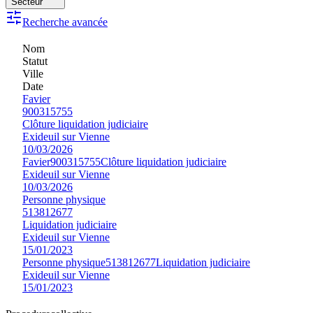
Secteur
Recherche avancée
Nom
Statut
Ville
Date
Favier
900315755
Clôture liquidation judiciaire
Exideuil sur Vienne
10/03/2026
Favier
900315755
Clôture liquidation judiciaire
Exideuil sur Vienne
10/03/2026
Personne physique
513812677
Liquidation judiciaire
Exideuil sur Vienne
15/01/2023
Personne physique
513812677
Liquidation judiciaire
Exideuil sur Vienne
15/01/2023