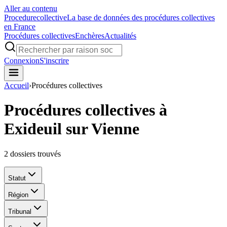
Aller au contenu
Procedure
collective
La base de données des procédures collectives
en France
Procédures collectives
Enchères
Actualités
Connexion
S'inscrire
Accueil
›
Procédures collectives
Procédures collectives à
Exideuil sur Vienne
2
dossiers trouvés
Statut
Région
Tribunal