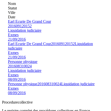
Nom
Statut
Ville
Date
Earl Ecurie De Grand Cour
201609120152
Liquidation judiciaire
Exmes
21/09/2016
Earl Ecurie De Grand Cour
201609120152
Liquidation
judiciaire
Exmes
21/09/2016
Personne physique
201608310024
Liquidation judiciaire
Exmes
08/09/2016
Personne physique
201608310024
Liquidation judiciaire
Exmes
08/09/2016
Procedure
collective
Le registre complet des procédures collectives en France —