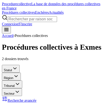
Procedure
collective
La base de données des procédures collectives
en France
Procédures collectives
Enchères
Actualités
Connexion
S'inscrire
Accueil
›
Procédures collectives
Procédures collectives à Exmes
2
dossiers trouvés
Statut
Région
Tribunal
Secteur
Recherche avancée