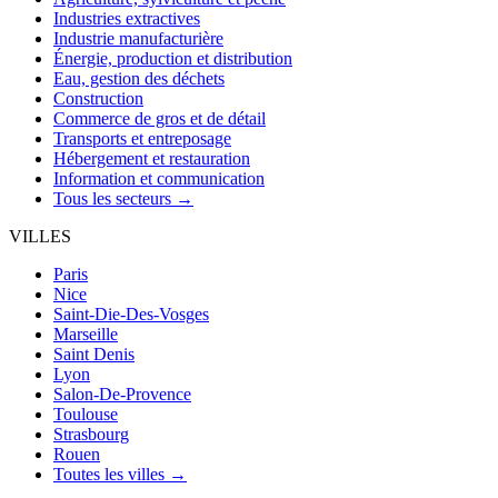
Industries extractives
Industrie manufacturière
Énergie, production et distribution
Eau, gestion des déchets
Construction
Commerce de gros et de détail
Transports et entreposage
Hébergement et restauration
Information et communication
Tous les secteurs →
VILLES
Paris
Nice
Saint-Die-Des-Vosges
Marseille
Saint Denis
Lyon
Salon-De-Provence
Toulouse
Strasbourg
Rouen
Toutes les villes →