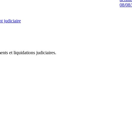
08/08
 judiciaire
ts et liquidations judiciaires.