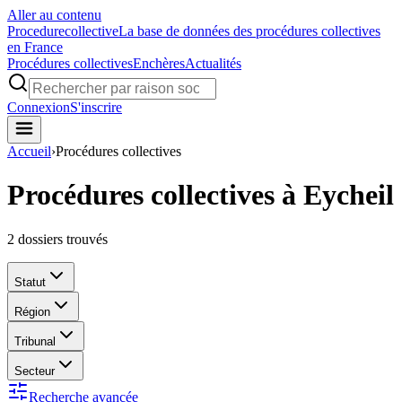
Aller au contenu
Procedure
collective
La base de données des procédures collectives
en France
Procédures collectives
Enchères
Actualités
Connexion
S'inscrire
Accueil
›
Procédures collectives
Procédures collectives à Eycheil
2
dossiers trouvés
Statut
Région
Tribunal
Secteur
Recherche avancée