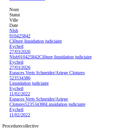
Nom
Statut
Ville
Date
Nlsb
910425842
Clôture liquidation judiciaire
Eycheil
27/03/2026
Nlsb
910425842
Clôture liquidation judiciaire
Eycheil
27/03/2026
Espaces Verts Schneider/Ariege Clotures
523534386
Liquidation judiciaire
Eycheil
11/02/2022
Espaces Verts Schneider/Ariege
Clotures
523534386
Liquidation judiciaire
Eycheil
11/02/2022
Procedure
collective