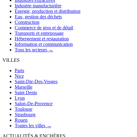
Industries extractives
Industrie manufacturière
Énergie, production et distribution
Eau, gestion des déchets
Construction
Commerce de gros et de détail
Transports et entreposage
Hébergement et restauration
Information et communication
Tous les secteurs →
VILLES
Paris
Nice
Saint-Die-Des-Vosges
Marseille
Saint Denis
Lyon
Salon-De-Provence
Toulouse
Strasbourg
Rouen
Toutes les villes →
ACTUALITÉS & ENCHÈRES