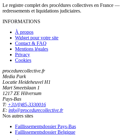
Le registre complet des procédures collectives en France —
redressements et liquidations judiciaires.
INFORMATIONS
À propos
Widget pour votre site
Contact & FAQ
Mentions légales
Privacy
Cookies
procedurecollective.fr
Media Park
Locatie Heideheuvel H1
Mart Smeetslaan 1
1217 ZE Hilversum
Pays-Bas
T:
+31(0)85-3330016
E:
info@procedurecollective.fr
Nos autres sites
Faillissementsdossier
Pays-Bas
Faillissementsdossier
Belgique