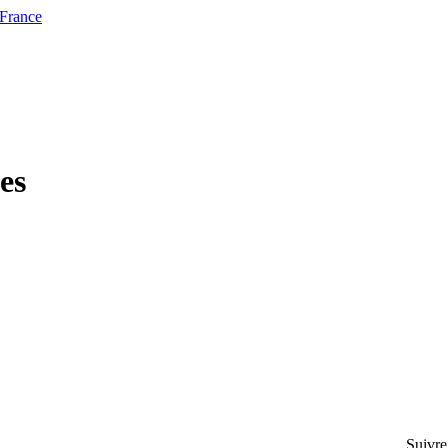
 France
es
Suivre