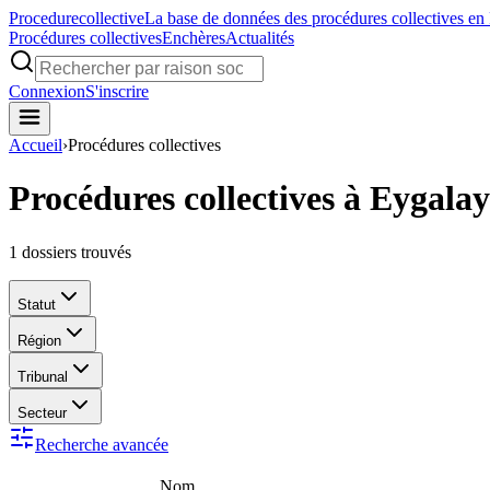
Procedure
collective
La base de données des procédures collectives en
Procédures collectives
Enchères
Actualités
Connexion
S'inscrire
Accueil
›
Procédures collectives
Procédures collectives à Eygalay
1
dossiers trouvés
Statut
Région
Tribunal
Secteur
Recherche avancée
Nom