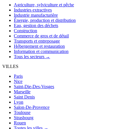
Agriculture, sylviculture et pêche
Industries extractives
Industrie manufacturière
Énergie, production et distribution
Eau, gestion des déchets
Construction
Commerce de gros et de détail
Transports et entreposage
Hébergement et restauration
Information et communication
Tous les secteurs →
VILLES
Paris
Nice
Saint-Die-Des-Vosges
Marseille
Saint Denis
Lyon
Salon-De-Provence
Toulouse
Strasbourg
Rouen
Toutes les villes →