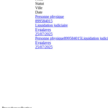
Statut
Ville
Date
Personne physique
899584015
Liquidation judiciaire
Eygalayes
25/07/2025
Personne physique
899584015
Liquidation judici
Eygalayes
25/07/2025