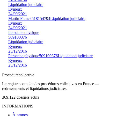
Liquidation judiciaire
Eymeux
24/09/2021
Martin Franck
518154794
Liquidation judiciaire
Eymeux
24/09/2021
Personne physique
509100376
Liquidation judiciaire
Eymeux
25/12/2016
Personne physique
509100376
Liquidation judiciaire
Eymeux
25/12/2016
Procedure
collective
Le registre complet des procédures collectives en France —
redressements et liquidations judiciaires.
369.122
dossiers actifs
INFORMATIONS
À propos