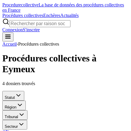
Procedure
collective
La base de données des procédures collectives
en France
Procédures collectives
Enchères
Actualités
Connexion
S'inscrire
Accueil
›
Procédures collectives
Procédures collectives à
Eymeux
4
dossiers trouvés
Statut
Région
Tribunal
Secteur