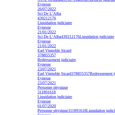
Eynesse
26/07/2022
Sci De L’Alba
439212176
Liquidation judiciaire
Eynesse
21/01/2022
Sci De L’Alba
439212176
Liquidation judiciaire
Eynesse
21/01/2022
Earl Vignoble Sicard
378855357
Redressement judiciaire
Eynesse
23/07/2021
Earl Vignoble Sicard
378855357
Redressement ju
Eynesse
23/07/2021
Personne physique
311891618
Liquidation judiciaire
Eynesse
01/07/2020
Personne physique
311891618
Liquidation judici