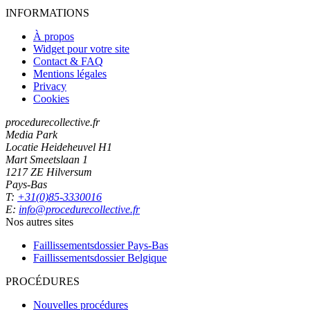
INFORMATIONS
À propos
Widget pour votre site
Contact & FAQ
Mentions légales
Privacy
Cookies
procedurecollective.fr
Media Park
Locatie Heideheuvel H1
Mart Smeetslaan 1
1217 ZE Hilversum
Pays-Bas
T:
+31(0)85-3330016
E:
info@procedurecollective.fr
Nos autres sites
Faillissementsdossier
Pays-Bas
Faillissementsdossier
Belgique
PROCÉDURES
Nouvelles procédures