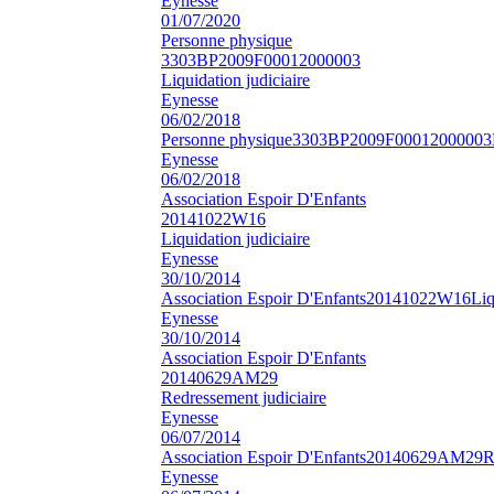
Eynesse
01/07/2020
Personne physique
3303BP2009F00012000003
Liquidation judiciaire
Eynesse
06/02/2018
Personne physique
3303BP2009F00012000003
Eynesse
06/02/2018
Association Espoir D'Enfants
20141022W16
Liquidation judiciaire
Eynesse
30/10/2014
Association Espoir D'Enfants
20141022W16
Liq
Eynesse
30/10/2014
Association Espoir D'Enfants
20140629AM29
Redressement judiciaire
Eynesse
06/07/2014
Association Espoir D'Enfants
20140629AM29
R
Eynesse