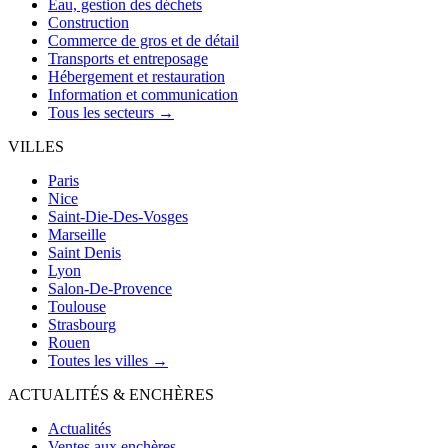
Eau, gestion des déchets
Construction
Commerce de gros et de détail
Transports et entreposage
Hébergement et restauration
Information et communication
Tous les secteurs →
VILLES
Paris
Nice
Saint-Die-Des-Vosges
Marseille
Saint Denis
Lyon
Salon-De-Provence
Toulouse
Strasbourg
Rouen
Toutes les villes →
ACTUALITÉS & ENCHÈRES
Actualités
Ventes aux enchères