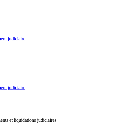
nt judiciaire
nt judiciaire
ts et liquidations judiciaires.