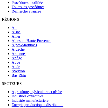
Procédures modifiées
Toutes les procédures
Recherche avancée
RÉGIONS
Ain
Aisne
Allier
Alpes-de-Haute-Provence
Alpes-Maritimes
Ardèche
Ardennes
Ariège
Aube
Aude
Aveyron
Bas-Rhin
SECTEURS
Agriculture, sylviculture et pêche
Industries extractives
Industrie manufacturière
Énergie, production et distribution