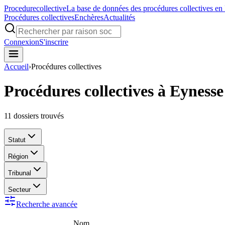
Procedure
collective
La base de données des procédures collectives en
Procédures collectives
Enchères
Actualités
Connexion
S'inscrire
Accueil
›
Procédures collectives
Procédures collectives à Eynesse
11
dossiers trouvés
Statut
Région
Tribunal
Secteur
Recherche avancée
Nom