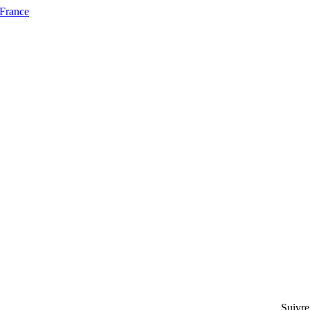
 France
Suivre