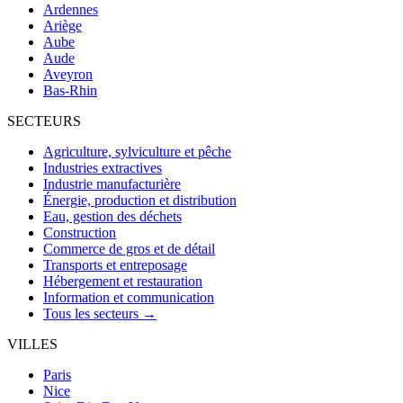
Ardennes
Ariège
Aube
Aude
Aveyron
Bas-Rhin
SECTEURS
Agriculture, sylviculture et pêche
Industries extractives
Industrie manufacturière
Énergie, production et distribution
Eau, gestion des déchets
Construction
Commerce de gros et de détail
Transports et entreposage
Hébergement et restauration
Information et communication
Tous les secteurs →
VILLES
Paris
Nice