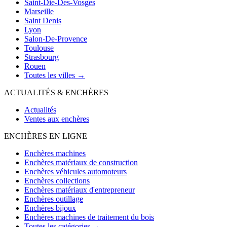
Saint-Die-Des-Vosges
Marseille
Saint Denis
Lyon
Salon-De-Provence
Toulouse
Strasbourg
Rouen
Toutes les villes →
ACTUALITÉS & ENCHÈRES
Actualités
Ventes aux enchères
ENCHÈRES EN LIGNE
Enchères machines
Enchères matériaux de construction
Enchères véhicules automoteurs
Enchères collections
Enchères matériaux d'entrepreneur
Enchères outillage
Enchères bijoux
Enchères machines de traitement du bois
Toutes les catégories →