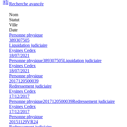
Recherche avancée
Nom
Statut
Ville
Date
Personne physique
389307505
Liquidation judiciaire
Eysines Cedex
18/07/2021
Personne physique
389307505
Liquidation judiciaire
Eysines Cedex
18/07/2021
Personne physique
2017120500039
Redressement judiciaire
Eysines Cedex
17/12/2017
Personne physique
2017120500039
Redressement judiciaire
Eysines Cedex
17/12/2017
Personne physique
20151129VR24
Redressement judiciaire