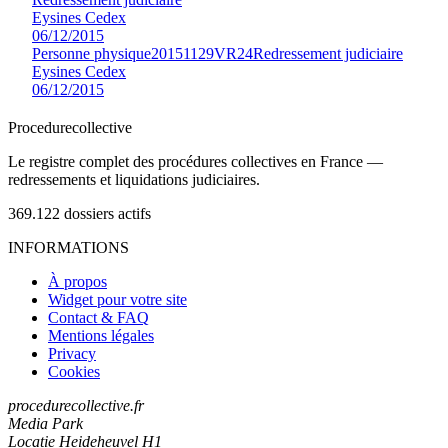
Eysines Cedex
06/12/2015
Personne physique
20151129VR24
Redressement judiciaire
Eysines Cedex
06/12/2015
Procedure
collective
Le registre complet des procédures collectives en France —
redressements et liquidations judiciaires.
369.122
dossiers actifs
INFORMATIONS
À propos
Widget pour votre site
Contact & FAQ
Mentions légales
Privacy
Cookies
procedurecollective.fr
Media Park
Locatie Heideheuvel H1