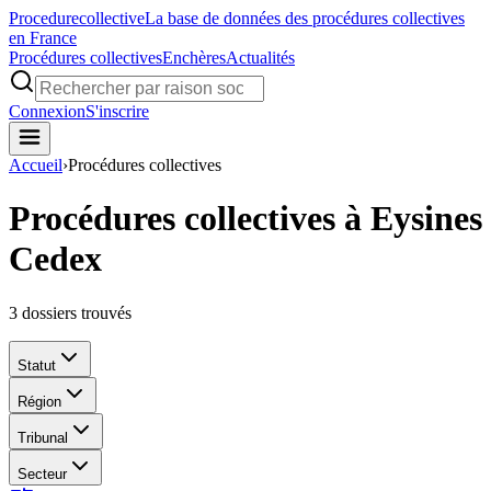
Procedure
collective
La base de données des procédures collectives
en France
Procédures collectives
Enchères
Actualités
Connexion
S'inscrire
Accueil
›
Procédures collectives
Procédures collectives à Eysines
Cedex
3
dossiers trouvés
Statut
Région
Tribunal
Secteur