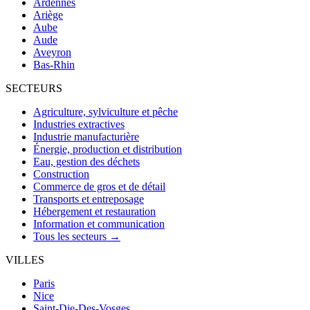
Ardennes
Ariège
Aube
Aude
Aveyron
Bas-Rhin
SECTEURS
Agriculture, sylviculture et pêche
Industries extractives
Industrie manufacturière
Énergie, production et distribution
Eau, gestion des déchets
Construction
Commerce de gros et de détail
Transports et entreposage
Hébergement et restauration
Information et communication
Tous les secteurs →
VILLES
Paris
Nice
Saint-Die-Des-Vosges