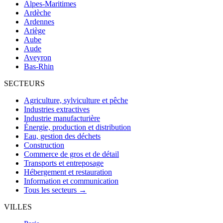
Alpes-Maritimes
Ardèche
Ardennes
Ariège
Aube
Aude
Aveyron
Bas-Rhin
SECTEURS
Agriculture, sylviculture et pêche
Industries extractives
Industrie manufacturière
Énergie, production et distribution
Eau, gestion des déchets
Construction
Commerce de gros et de détail
Transports et entreposage
Hébergement et restauration
Information et communication
Tous les secteurs →
VILLES