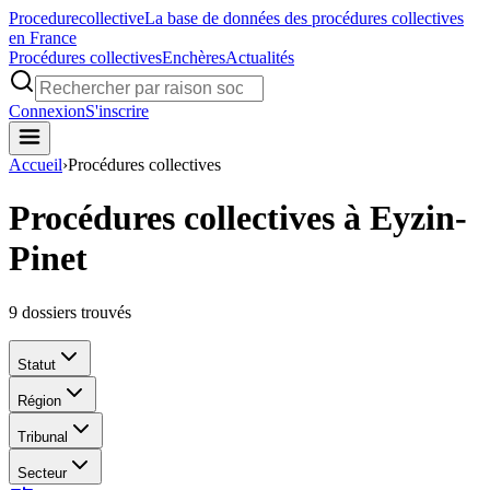
Procedure
collective
La base de données des procédures collectives
en France
Procédures collectives
Enchères
Actualités
Connexion
S'inscrire
Accueil
›
Procédures collectives
Procédures collectives à Eyzin-
Pinet
9
dossiers trouvés
Statut
Région
Tribunal
Secteur