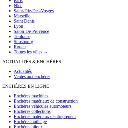
Paris
Nice
Saint-Die-Des-Vosges
Marseille
Saint Denis
Lyon
Salon-De-Provence
Toulouse
Strasbourg
Rouen
Toutes les villes →
ACTUALITÉS & ENCHÈRES
Actualités
Ventes aux enchères
ENCHÈRES EN LIGNE
Enchères machines
Enchères matériaux de construction
Enchères véhicules automoteurs
Enchères collections
Enchères matériaux d'entrepreneur
Enchères outillage
Enchères bijoux