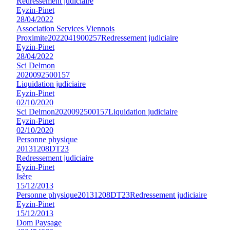
Redressement judiciaire
Eyzin-Pinet
28/04/2022
Association Services Viennois
Proximite
2022041900257
Redressement judiciaire
Eyzin-Pinet
28/04/2022
Sci Delmon
2020092500157
Liquidation judiciaire
Eyzin-Pinet
02/10/2020
Sci Delmon
2020092500157
Liquidation judiciaire
Eyzin-Pinet
02/10/2020
Personne physique
20131208DT23
Redressement judiciaire
Eyzin-Pinet
Isère
15/12/2013
Personne physique
20131208DT23
Redressement judiciaire
Eyzin-Pinet
15/12/2013
Dom Paysage