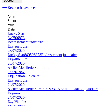
Secteur
Recherche avancée
Nom
Statut
Ville
Date
Lucky Star
849506878
Redressement judiciaire
Ézy-sur-Eure
28/07/2026
Lucky Star
849506878
Redressement judiciaire
Ézy-sur-Eure
28/07/2026
Atelier Metallerie Serrurerie
933707887
Liquidation judiciaire
Ézy-sur-Eure
24/07/2026
Atelier Metallerie Serrurerie
933707887
Liquidation judiciaire
Ézy-sur-Eure
24/07/2026
Ezy Viandes
415312800