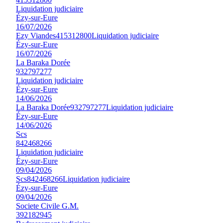
Liquidation judiciaire
Ézy-sur-Eure
16/07/2026
Ezy Viandes
415312800
Liquidation judiciaire
Ézy-sur-Eure
16/07/2026
La Baraka Dorée
932797277
Liquidation judiciaire
Ézy-sur-Eure
14/06/2026
La Baraka Dorée
932797277
Liquidation judiciaire
Ézy-sur-Eure
14/06/2026
Scs
842468266
Liquidation judiciaire
Ézy-sur-Eure
09/04/2026
Scs
842468266
Liquidation judiciaire
Ézy-sur-Eure
09/04/2026
Societe Civile G.M.
392182945