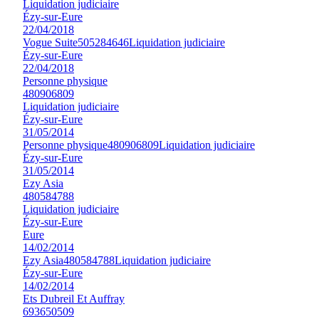
Liquidation judiciaire
Ézy-sur-Eure
22/04/2018
Vogue Suite
505284646
Liquidation judiciaire
Ézy-sur-Eure
22/04/2018
Personne physique
480906809
Liquidation judiciaire
Ézy-sur-Eure
31/05/2014
Personne physique
480906809
Liquidation judiciaire
Ézy-sur-Eure
31/05/2014
Ezy Asia
480584788
Liquidation judiciaire
Ézy-sur-Eure
Eure
14/02/2014
Ezy Asia
480584788
Liquidation judiciaire
Ézy-sur-Eure
14/02/2014
Ets Dubreil Et Auffray
693650509