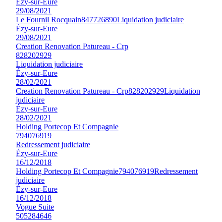
Ézy-sur-Eure
29/08/2021
Le Fournil Rocquain
847726890
Liquidation judiciaire
Ézy-sur-Eure
29/08/2021
Creation Renovation Patureau - Crp
828202929
Liquidation judiciaire
Ézy-sur-Eure
28/02/2021
Creation Renovation Patureau - Crp
828202929
Liquidation
judiciaire
Ézy-sur-Eure
28/02/2021
Holding Portecop Et Compagnie
794076919
Redressement judiciaire
Ézy-sur-Eure
16/12/2018
Holding Portecop Et Compagnie
794076919
Redressement
judiciaire
Ézy-sur-Eure
16/12/2018
Vogue Suite
505284646