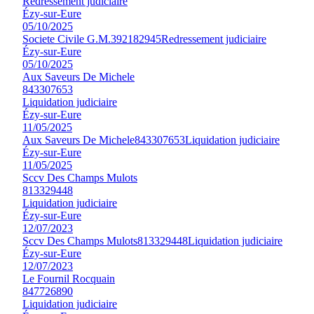
Redressement judiciaire
Ézy-sur-Eure
05/10/2025
Societe Civile G.M.
392182945
Redressement judiciaire
Ézy-sur-Eure
05/10/2025
Aux Saveurs De Michele
843307653
Liquidation judiciaire
Ézy-sur-Eure
11/05/2025
Aux Saveurs De Michele
843307653
Liquidation judiciaire
Ézy-sur-Eure
11/05/2025
Sccv Des Champs Mulots
813329448
Liquidation judiciaire
Ézy-sur-Eure
12/07/2023
Sccv Des Champs Mulots
813329448
Liquidation judiciaire
Ézy-sur-Eure
12/07/2023
Le Fournil Rocquain
847726890
Liquidation judiciaire