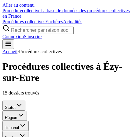
Aller au contenu
Procedure
collective
La base de données des procédures collectives
en France
Procédures collectives
Enchères
Actualités
Connexion
S'inscrire
Accueil
›
Procédures collectives
Procédures collectives à Ézy-
sur-Eure
15
dossiers trouvés
Statut
Région
Tribunal