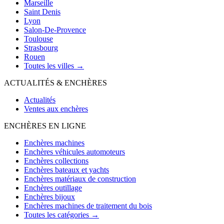
Marseille
Saint Denis
Lyon
Salon-De-Provence
Toulouse
Strasbourg
Rouen
Toutes les villes →
ACTUALITÉS & ENCHÈRES
Actualités
Ventes aux enchères
ENCHÈRES EN LIGNE
Enchères machines
Enchères véhicules automoteurs
Enchères collections
Enchères bateaux et yachts
Enchères matériaux de construction
Enchères outillage
Enchères bijoux
Enchères machines de traitement du bois
Toutes les catégories →