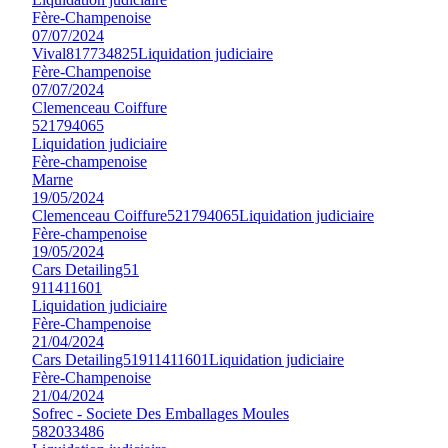
Fère-Champenoise
07/07/2024
Vival
817734825
Liquidation judiciaire
Fère-Champenoise
07/07/2024
Clemenceau Coiffure
521794065
Liquidation judiciaire
Fère-champenoise
Marne
19/05/2024
Clemenceau Coiffure
521794065
Liquidation judiciaire
Fère-champenoise
19/05/2024
Cars Detailing51
911411601
Liquidation judiciaire
Fère-Champenoise
21/04/2024
Cars Detailing51
911411601
Liquidation judiciaire
Fère-Champenoise
21/04/2024
Sofrec - Societe Des Emballages Moules
582033486