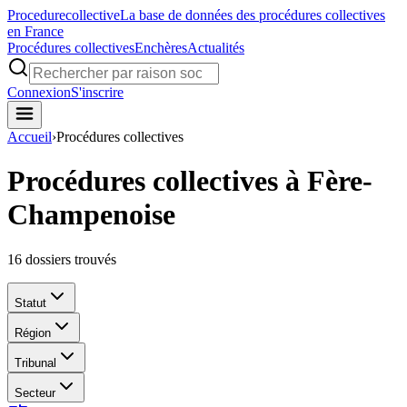
Procedure
collective
La base de données des procédures collectives
en France
Procédures collectives
Enchères
Actualités
Connexion
S'inscrire
Accueil
›
Procédures collectives
Procédures collectives à Fère-
Champenoise
16
dossiers trouvés
Statut
Région
Tribunal
Secteur