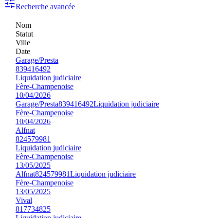
Recherche avancée
Nom
Statut
Ville
Date
Garage/Presta
839416492
Liquidation judiciaire
Fère-Champenoise
10/04/2026
Garage/Presta
839416492
Liquidation judiciaire
Fère-Champenoise
10/04/2026
Alfnat
824579981
Liquidation judiciaire
Fère-Champenoise
13/05/2025
Alfnat
824579981
Liquidation judiciaire
Fère-Champenoise
13/05/2025
Vival
817734825
Liquidation judiciaire