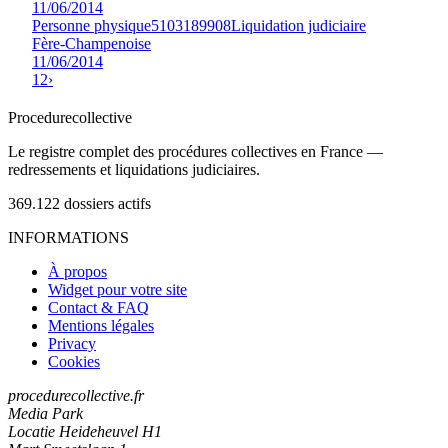
11/06/2014
Personne physique
5103189908
Liquidation judiciaire
Fère-Champenoise
11/06/2014
1
2
›
Procedure
collective
Le registre complet des procédures collectives en France —
redressements et liquidations judiciaires.
369.122
dossiers actifs
INFORMATIONS
À propos
Widget pour votre site
Contact & FAQ
Mentions légales
Privacy
Cookies
procedurecollective.fr
Media Park
Locatie Heideheuvel H1