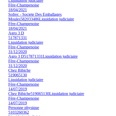
Liquidation judiciaire
Fère-Champenoise
18/04/2021
Sofrec - Societe Des Emballages
Moules
582033486
Liquidation judiciaire
Fère-Champenoise
18/04/2021
Agro 3 D
517871331
Liquidation judiciaire
Fère-Champenoise
31/12/2020
Agro 3 D
517871331
Liquidation judiciaire
Fère-Champenoise
31/12/2020
Chez Bibiche
519065130
Liquidation judiciaire
Fère-Champenoise
14/07/2019
Chez Bibiche
519065130
Liquidation judiciaire
Fère-Champenoise
14/07/2019
Personne physique
5103260362