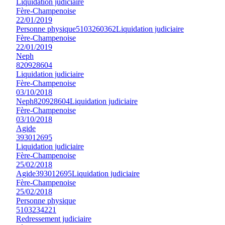
Liquidation judiciaire
Fère-Champenoise
22/01/2019
Personne physique
5103260362
Liquidation judiciaire
Fère-Champenoise
22/01/2019
Neph
820928604
Liquidation judiciaire
Fère-Champenoise
03/10/2018
Neph
820928604
Liquidation judiciaire
Fère-Champenoise
03/10/2018
Agide
393012695
Liquidation judiciaire
Fère-Champenoise
25/02/2018
Agide
393012695
Liquidation judiciaire
Fère-Champenoise
25/02/2018
Personne physique
5103234221
Redressement judiciaire