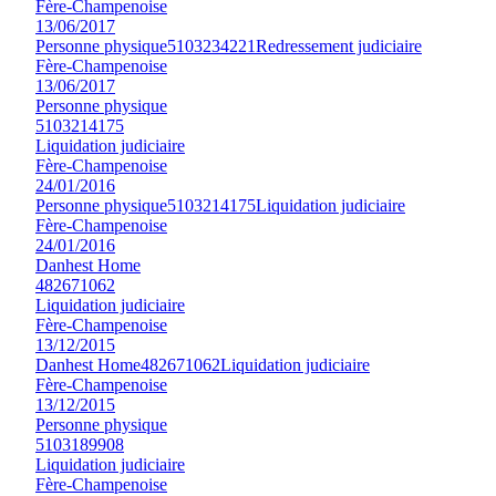
Fère-Champenoise
13/06/2017
Personne physique
5103234221
Redressement judiciaire
Fère-Champenoise
13/06/2017
Personne physique
5103214175
Liquidation judiciaire
Fère-Champenoise
24/01/2016
Personne physique
5103214175
Liquidation judiciaire
Fère-Champenoise
24/01/2016
Danhest Home
482671062
Liquidation judiciaire
Fère-Champenoise
13/12/2015
Danhest Home
482671062
Liquidation judiciaire
Fère-Champenoise
13/12/2015
Personne physique
5103189908
Liquidation judiciaire
Fère-Champenoise