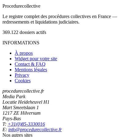
Procedure
collective
Le registre complet des procédures collectives en France —
redressements et liquidations judiciaires.
369.122
dossiers actifs
INFORMATIONS
À propos
Widget pour votre site
Contact & FAQ
Mentions légales
Privacy
Cookies
procedurecollective.fr
Media Park
Locatie Heideheuvel H1
Mart Smeetslaan 1
1217 ZE Hilversum
Pays-Bas
T:
+31(0)85-3330016
E:
info@procedurecollective.fr
Nos autres sites