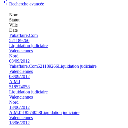
Recherche avancée
Nom
Statut
Ville
Date
Yakaffaire.Com
521189266
Liquidation judiciaire
Valenciennes
Nord
03/09/2012
Yakaffaire.Com
521189266
Liquidation judiciaire
Valenciennes
03/09/2012
A.M.I
518574058
Liquidation judiciaire
Valenciennes
Nord
18/06/2012
A.M.I
518574058
Liquidation judiciaire
Valenciennes
18/06/2012