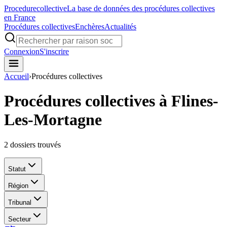
Procedure
collective
La base de données des procédures collectives
en France
Procédures collectives
Enchères
Actualités
Connexion
S'inscrire
Accueil
›
Procédures collectives
Procédures collectives à Flines-
Les-Mortagne
2
dossiers trouvés
Statut
Région
Tribunal
Secteur