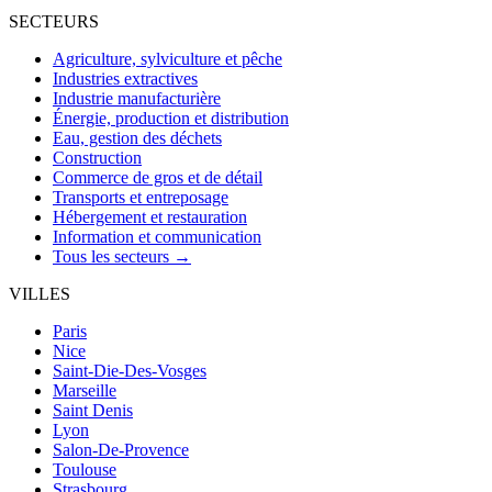
SECTEURS
Agriculture, sylviculture et pêche
Industries extractives
Industrie manufacturière
Énergie, production et distribution
Eau, gestion des déchets
Construction
Commerce de gros et de détail
Transports et entreposage
Hébergement et restauration
Information et communication
Tous les secteurs →
VILLES
Paris
Nice
Saint-Die-Des-Vosges
Marseille
Saint Denis
Lyon
Salon-De-Provence
Toulouse
Strasbourg