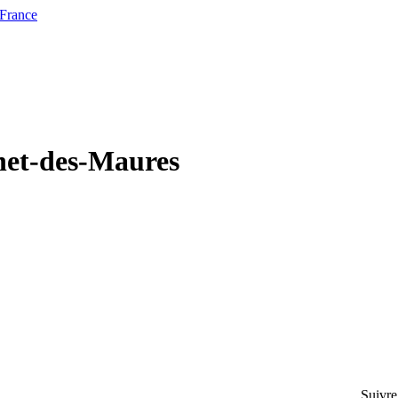
 France
nnet-des-Maures
Suivre