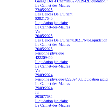
Garage Des 4 Chemins
827992942
Liquidation j
Le Cannet-des-Maures
23/05/2025
Les Delices De L'Orient
828217646
Liquidation judiciaire
Le Cannet-des-Maures
Var
20/05/2025
Les Delices De L'Orient
828217646
Liquidation 
Le Cannet-des-Maures
20/05/2025
Personne physique
422269456
Liquidation judiciaire
Le Cannet-des-Maures
Var
29/09/2024
Personne physique
422269456
Liquidation judici
Le Cannet-des-Maures
29/09/2024
Itn
893677682
Liquidation judiciaire
Le Cannet-des-Maures