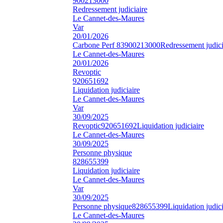
900213000
Redressement judiciaire
Le Cannet-des-Maures
Var
20/01/2026
Carbone Perf 83
900213000
Redressement judici
Le Cannet-des-Maures
20/01/2026
Revoptic
920651692
Liquidation judiciaire
Le Cannet-des-Maures
Var
30/09/2025
Revoptic
920651692
Liquidation judiciaire
Le Cannet-des-Maures
30/09/2025
Personne physique
828655399
Liquidation judiciaire
Le Cannet-des-Maures
Var
30/09/2025
Personne physique
828655399
Liquidation judici
Le Cannet-des-Maures