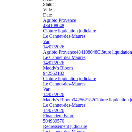
Statut
Ville
Date
Agribio Provence
484108048
Clôture liquidation judiciaire
Le Cannet-des-Maures
Var
14/07/2026
Agribio Provence
484108048
Clôture liquidation
Le Cannet-des-Maures
14/07/2026
Maddy's Bloom
942562182
Clôture liquidation judiciaire
Le Cannet-des-Maures
Var
14/07/2026
Maddy's Bloom
942562182
Clôture liquidation j
Le Cannet-des-Maures
14/07/2026
Financiere Fabre
504939570
Redressement judiciaire
Le Cannet-des-Maures