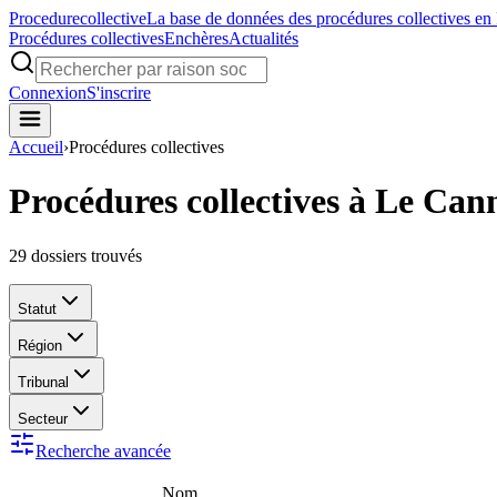
Procedure
collective
La base de données des procédures collectives en
Procédures collectives
Enchères
Actualités
Connexion
S'inscrire
Accueil
›
Procédures collectives
Procédures collectives à Le Ca
29
dossiers trouvés
Statut
Région
Tribunal
Secteur
Recherche avancée
Nom