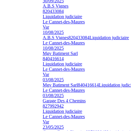
30/09/2025
A.B.S Vignes
820433084
Liquidation judiciaire
Le Cannet-des-Maures
Var
10/08/2025
A.B.S Vignes
820433084
Liquidation judiciaire
Le Cannet-des-Maures
10/08/2025
Mgv Batiment Sarl
840416614
Liquidation judiciaire
Le Cannet-des-Maures
Var
03/08/2025
Mgv Batiment Sarl
840416614
Liquidation judic
Le Cannet-des-Maures
03/08/2025
Garage Des 4 Chemins
827992942
Liquidation judiciaire
Le Cannet-des-Maures
Var
23/05/2025