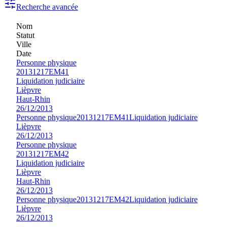
Recherche avancée
Nom
Statut
Ville
Date
Personne physique
20131217EM41
Liquidation judiciaire
Lièpvre
Haut-Rhin
26/12/2013
Personne physique
20131217EM41
Liquidation judiciaire
Lièpvre
26/12/2013
Personne physique
20131217EM42
Liquidation judiciaire
Lièpvre
Haut-Rhin
26/12/2013
Personne physique
20131217EM42
Liquidation judiciaire
Lièpvre
26/12/2013