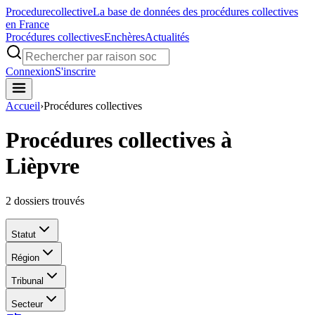
Procedure
collective
La base de données des procédures collectives
en France
Procédures collectives
Enchères
Actualités
Connexion
S'inscrire
Accueil
›
Procédures collectives
Procédures collectives à
Lièpvre
2
dossiers trouvés
Statut
Région
Tribunal
Secteur