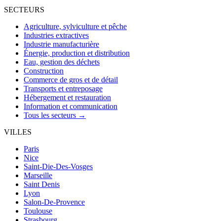
SECTEURS
Agriculture, sylviculture et pêche
Industries extractives
Industrie manufacturière
Énergie, production et distribution
Eau, gestion des déchets
Construction
Commerce de gros et de détail
Transports et entreposage
Hébergement et restauration
Information et communication
Tous les secteurs →
VILLES
Paris
Nice
Saint-Die-Des-Vosges
Marseille
Saint Denis
Lyon
Salon-De-Provence
Toulouse
Strasbourg