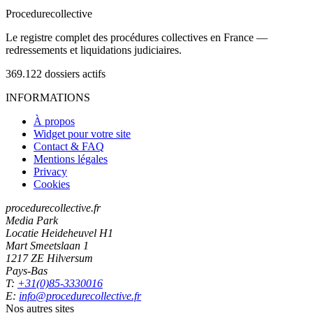
Procedure
collective
Le registre complet des procédures collectives en France —
redressements et liquidations judiciaires.
369.122
dossiers actifs
INFORMATIONS
À propos
Widget pour votre site
Contact & FAQ
Mentions légales
Privacy
Cookies
procedurecollective.fr
Media Park
Locatie Heideheuvel H1
Mart Smeetslaan 1
1217 ZE Hilversum
Pays-Bas
T:
+31(0)85-3330016
E:
info@procedurecollective.fr
Nos autres sites