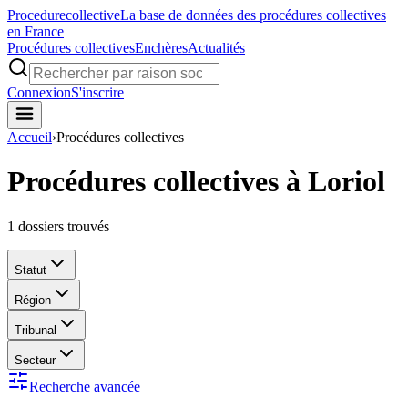
Procedure
collective
La base de données des procédures collectives
en France
Procédures collectives
Enchères
Actualités
Connexion
S'inscrire
Accueil
›
Procédures collectives
Procédures collectives à Loriol
1
dossiers trouvés
Statut
Région
Tribunal
Secteur
Recherche avancée