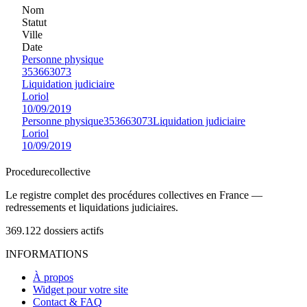
Nom
Statut
Ville
Date
Personne physique
353663073
Liquidation judiciaire
Loriol
10/09/2019
Personne physique
353663073
Liquidation judiciaire
Loriol
10/09/2019
Procedure
collective
Le registre complet des procédures collectives en France —
redressements et liquidations judiciaires.
369.122
dossiers actifs
INFORMATIONS
À propos
Widget pour votre site
Contact & FAQ