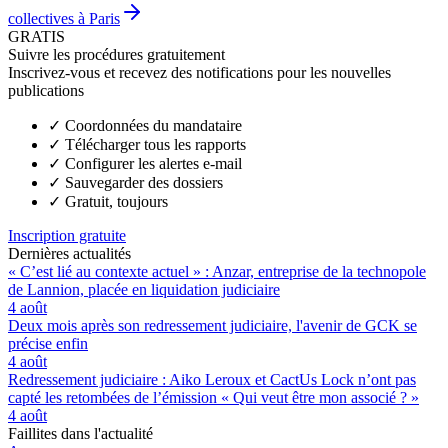
collectives à Paris
GRATIS
Suivre les procédures gratuitement
Inscrivez-vous et recevez des notifications pour les nouvelles
publications
✓
Coordonnées du mandataire
✓
Télécharger tous les rapports
✓
Configurer les alertes e-mail
✓
Sauvegarder des dossiers
✓
Gratuit, toujours
Inscription gratuite
Dernières actualités
« C’est lié au contexte actuel » : Anzar, entreprise de la technopole
de Lannion, placée en liquidation judiciaire
4 août
Deux mois après son redressement judiciaire, l'avenir de GCK se
précise enfin
4 août
Redressement judiciaire : Aiko Leroux et CactUs Lock n’ont pas
capté les retombées de l’émission « Qui veut être mon associé ? »
4 août
Faillites dans l'actualité