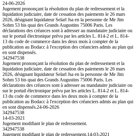
24-06-2026
Jugement prononçant la résolution du plan de redressement et la
liquidation judiciaire, date de cessation des paiements le 26 mars
2026, désignant liquidateur Selarl Jsa en la personne de Me Jim
Sohm 53 bis quai des Grands Augustins 75006 Paris. Les
déclarations des créances sont à adresser au mandataire judiciaire ou
sur le portail électronique prévu par les articles L. 814-2 et L. 814-
13 du code de commerce dans les deux mois à compter de la
publication au Bodacc à l'exception des créanciers admis au plan qui
en sont dispensés.
342947538
Jugement prononçant la résolution du plan de redressement et la
liquidation judiciaire, date de cessation des paiements le 26 mars
2026, désignant liquidateur Selarl Jsa en la personne de Me Jim
Sohm 53 bis quai des Grands Augustins 75006 Paris. Les
déclarations des créances sont à adresser au mandataire judiciaire ou
sur le portail électronique prévu par les articles L. 814-2 et L. 814-
13 du code de commerce dans les deux mois à compter de la
publication au Bodacc à l'exception des créanciers admis au plan qui
en sont dispensés.
24-06-2026
342947538
14-03-2021
Jugement modifiant le plan de redressement.
342947538
Jugement modifiant le plan de redressement.
14-03-2021