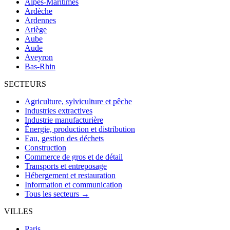
Alpes-Maritimes
Ardèche
Ardennes
Ariège
Aube
Aude
Aveyron
Bas-Rhin
SECTEURS
Agriculture, sylviculture et pêche
Industries extractives
Industrie manufacturière
Énergie, production et distribution
Eau, gestion des déchets
Construction
Commerce de gros et de détail
Transports et entreposage
Hébergement et restauration
Information et communication
Tous les secteurs →
VILLES
Paris