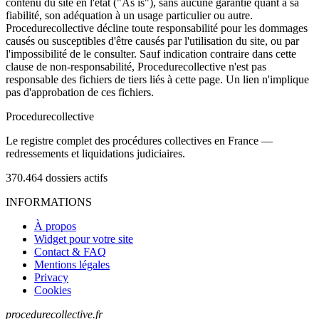
contenu du site en l'état ("As is"), sans aucune garantie quant à sa
fiabilité, son adéquation à un usage particulier ou autre.
Procedurecollective décline toute responsabilité pour les dommages
causés ou susceptibles d'être causés par l'utilisation du site, ou par
l'impossibilité de le consulter. Sauf indication contraire dans cette
clause de non-responsabilité, Procedurecollective n'est pas
responsable des fichiers de tiers liés à cette page. Un lien n'implique
pas d'approbation de ces fichiers.
Procedure
collective
Le registre complet des procédures collectives en France —
redressements et liquidations judiciaires.
370.464
dossiers actifs
INFORMATIONS
À propos
Widget pour votre site
Contact & FAQ
Mentions légales
Privacy
Cookies
procedurecollective.fr