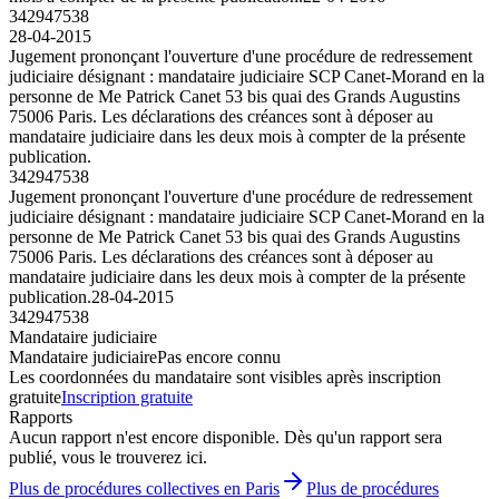
342947538
28-04-2015
Jugement prononçant l'ouverture d'une procédure de redressement
judiciaire désignant : mandataire judiciaire SCP Canet-Morand en la
personne de Me Patrick Canet 53 bis quai des Grands Augustins
75006 Paris. Les déclarations des créances sont à déposer au
mandataire judiciaire dans les deux mois à compter de la présente
publication.
342947538
Jugement prononçant l'ouverture d'une procédure de redressement
judiciaire désignant : mandataire judiciaire SCP Canet-Morand en la
personne de Me Patrick Canet 53 bis quai des Grands Augustins
75006 Paris. Les déclarations des créances sont à déposer au
mandataire judiciaire dans les deux mois à compter de la présente
publication.
28-04-2015
342947538
Mandataire judiciaire
Mandataire judiciaire
Pas encore connu
Les coordonnées du mandataire sont visibles après inscription
gratuite
Inscription gratuite
Rapports
Aucun rapport n'est encore disponible. Dès qu'un rapport sera
publié, vous le trouverez ici.
Plus de procédures collectives en Paris
Plus de procédures