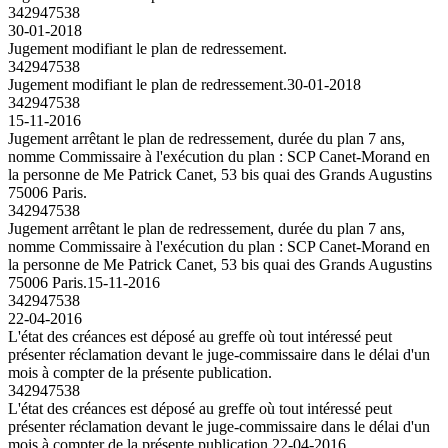
342947538
30-01-2018
Jugement modifiant le plan de redressement.
342947538
Jugement modifiant le plan de redressement.
30-01-2018
342947538
15-11-2016
Jugement arrêtant le plan de redressement, durée du plan 7 ans,
nomme Commissaire à l'exécution du plan : SCP Canet-Morand en
la personne de Me Patrick Canet, 53 bis quai des Grands Augustins
75006 Paris.
342947538
Jugement arrêtant le plan de redressement, durée du plan 7 ans,
nomme Commissaire à l'exécution du plan : SCP Canet-Morand en
la personne de Me Patrick Canet, 53 bis quai des Grands Augustins
75006 Paris.
15-11-2016
342947538
22-04-2016
L'état des créances est déposé au greffe où tout intéressé peut
présenter réclamation devant le juge-commissaire dans le délai d'un
mois à compter de la présente publication.
342947538
L'état des créances est déposé au greffe où tout intéressé peut
présenter réclamation devant le juge-commissaire dans le délai d'un
mois à compter de la présente publication.
22-04-2016