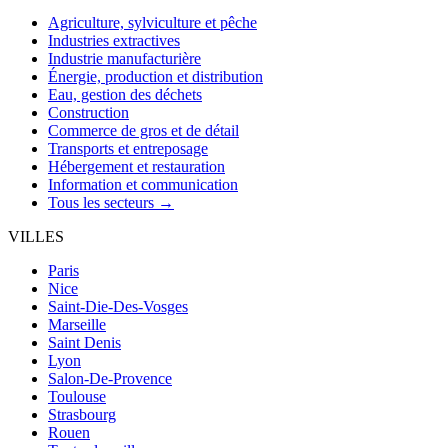
Agriculture, sylviculture et pêche
Industries extractives
Industrie manufacturière
Énergie, production et distribution
Eau, gestion des déchets
Construction
Commerce de gros et de détail
Transports et entreposage
Hébergement et restauration
Information et communication
Tous les secteurs →
VILLES
Paris
Nice
Saint-Die-Des-Vosges
Marseille
Saint Denis
Lyon
Salon-De-Provence
Toulouse
Strasbourg
Rouen