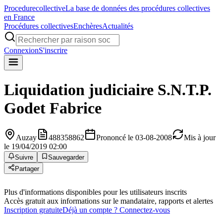
Procedure
collective
La base de données des procédures collectives
en France
Procédures collectives
Enchères
Actualités
Connexion
S'inscrire
Liquidation judiciaire
S.N.T.P.
Godet Fabrice
Auzay
488358862
Prononcé le 03-08-2008
Mis à jour
le 19/04/2019 02:00
Suivre
Sauvegarder
Partager
Plus d'informations disponibles pour les utilisateurs inscrits
Accès gratuit aux informations sur le mandataire, rapports et alertes
Inscription gratuite
Déjà un compte ? Connectez-vous