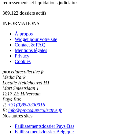
redressements et liquidations judiciaires.
369.122
dossiers actifs
INFORMATIONS
À propos
Widget pour votre site
Contact & FAQ
Mentions légales
Privacy
Cookies
procedurecollective.fr
Media Park
Locatie Heideheuvel H1
Mart Smeetslaan 1
1217 ZE Hilversum
Pays-Bas
T:
+31(0)85-3330016
E:
info@procedurecollective.fr
Nos autres sites
Faillissementsdossier
Pays-Bas
Faillissementsdossier
Belgique