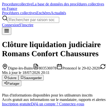
Procedure
collective
La base de données des procédures collectives
en France
Procédures collectives
Enchères
Actualités
Connexion
S'inscrire
Clôture liquidation judiciaire
Romans Confort Chaussures
Digne-les-Bains
803536978
Prononcé le 29-02-2020
Mis à jour le 18/07/2026 20:11
Suivre
Sauvegarder
Partager
Plus d'informations disponibles pour les utilisateurs inscrits
Accès gratuit aux informations sur le mandataire, rapports et alertes
Inscription gratuite
Déjà un compte ? Connectez-vous