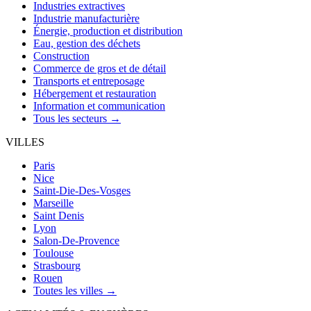
Industries extractives
Industrie manufacturière
Énergie, production et distribution
Eau, gestion des déchets
Construction
Commerce de gros et de détail
Transports et entreposage
Hébergement et restauration
Information et communication
Tous les secteurs →
VILLES
Paris
Nice
Saint-Die-Des-Vosges
Marseille
Saint Denis
Lyon
Salon-De-Provence
Toulouse
Strasbourg
Rouen
Toutes les villes →