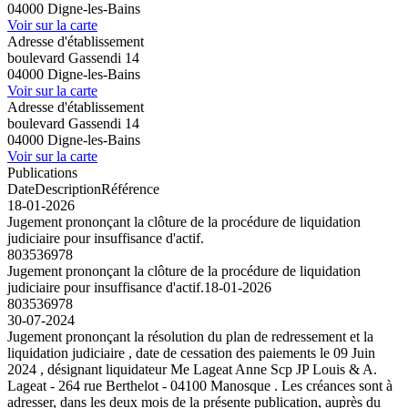
04000 Digne-les-Bains
Voir sur la carte
Adresse d'établissement
boulevard Gassendi 14
04000 Digne-les-Bains
Voir sur la carte
Adresse d'établissement
boulevard Gassendi 14
04000 Digne-les-Bains
Voir sur la carte
Publications
Date
Description
Référence
18-01-2026
Jugement prononçant la clôture de la procédure de liquidation
judiciaire pour insuffisance d'actif.
803536978
Jugement prononçant la clôture de la procédure de liquidation
judiciaire pour insuffisance d'actif.
18-01-2026
803536978
30-07-2024
Jugement prononçant la résolution du plan de redressement et la
liquidation judiciaire , date de cessation des paiements le 09 Juin
2024 , désignant liquidateur Me Lageat Anne Scp JP Louis & A.
Lageat - 264 rue Berthelot - 04100 Manosque . Les créances sont à
adresser, dans les deux mois de la présente publication, auprès du