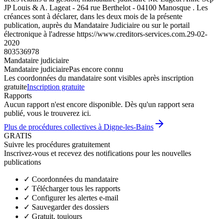
JP Louis & A. Lageat - 264 rue Berthelot - 04100 Manosque . Les
créances sont à déclarer, dans les deux mois de la présente
publication, auprès du Mandataire Judiciaire ou sur le portail
électronique à l'adresse https://www.creditors-services.com.
29-02-
2020
803536978
Mandataire judiciaire
Mandataire judiciaire
Pas encore connu
Les coordonnées du mandataire sont visibles après inscription
gratuite
Inscription gratuite
Rapports
Aucun rapport n'est encore disponible. Dès qu'un rapport sera
publié, vous le trouverez ici.
Plus de procédures collectives à Digne-les-Bains
GRATIS
Suivre les procédures gratuitement
Inscrivez-vous et recevez des notifications pour les nouvelles
publications
✓
Coordonnées du mandataire
✓
Télécharger tous les rapports
✓
Configurer les alertes e-mail
✓
Sauvegarder des dossiers
✓
Gratuit, toujours