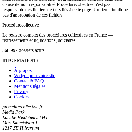
clause de non-responsabilité, Procedurecollective n'est pas
responsable des fichiers de tiers liés à cette page. Un lien n'implique
pas d'approbation de ces fichiers.
Procedure
collective
Le registre complet des procédures collectives en France —
redressements et liquidations judiciaires.
368.997
dossiers actifs
INFORMATIONS
À propos
Widget pour votre site
Contact & FAQ
Mentions légales
Privacy
Cookies
procedurecollective.fr
Media Park
Locatie Heideheuvel H1
Mart Smeetslaan 1
1217 ZE Hilversum