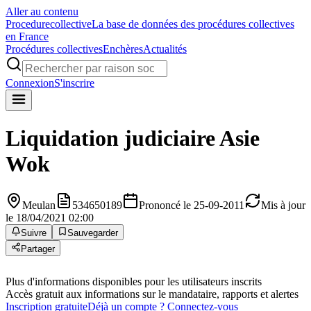
Aller au contenu
Procedure
collective
La base de données des procédures collectives
en France
Procédures collectives
Enchères
Actualités
Connexion
S'inscrire
Liquidation judiciaire
Asie
Wok
Meulan
534650189
Prononcé le 25-09-2011
Mis à jour
le 18/04/2021 02:00
Suivre
Sauvegarder
Partager
Plus d'informations disponibles pour les utilisateurs inscrits
Accès gratuit aux informations sur le mandataire, rapports et alertes
Inscription gratuite
Déjà un compte ? Connectez-vous