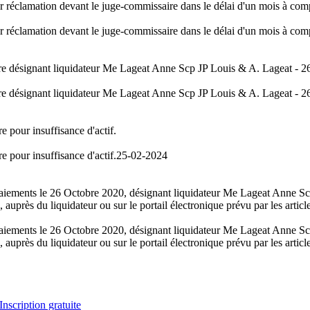
er réclamation devant le juge-commissaire dans le délai d'un mois à comp
er réclamation devant le juge-commissaire dans le délai d'un mois à comp
aire désignant liquidateur Me Lageat Anne Scp JP Louis & A. Lageat - 
aire désignant liquidateur Me Lageat Anne Scp JP Louis & A. Lageat - 
e pour insuffisance d'actif.
e pour insuffisance d'actif.
25-02-2024
s paiements le 26 Octobre 2020, désignant liquidateur Me Lageat Anne 
, auprès du liquidateur ou sur le portail électronique prévu par les art
s paiements le 26 Octobre 2020, désignant liquidateur Me Lageat Anne 
, auprès du liquidateur ou sur le portail électronique prévu par les art
Inscription gratuite