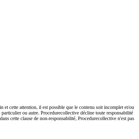
et cette attention, il est possible que le contenu soit incomplet et/ou
e particulier ou autre. Procedurecollective décline toute responsabilité
e dans cette clause de non-responsabilité, Procedurecollective n'est pas