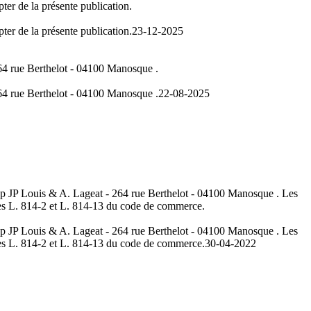
ter de la présente publication.
ter de la présente publication.
23-12-2025
264 rue Berthelot - 04100 Manosque .
264 rue Berthelot - 04100 Manosque .
22-08-2025
Scp JP Louis & A. Lageat - 264 rue Berthelot - 04100 Manosque . Les
icles L. 814-2 et L. 814-13 du code de commerce.
Scp JP Louis & A. Lageat - 264 rue Berthelot - 04100 Manosque . Les
icles L. 814-2 et L. 814-13 du code de commerce.
30-04-2022