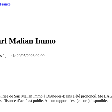
 France
arl Malian Immo
s à jour le 29/05/2026 02:00
implifiée de Sarl Malian Immo à Digne-les-Bains a été prononcé. Me L
uffisance d’actif est publié. Aucun rapport n'est (encore) disponible.