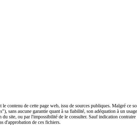
 le contenu de cette page web, issu de sources publiques. Malgré ce soin 
 is"), sans aucune garantie quant à sa fiabilité, son adéquation à un usag
 du site, ou par l'impossibilité de le consulter. Sauf indication contrair
as d'approbation de ces fichiers.