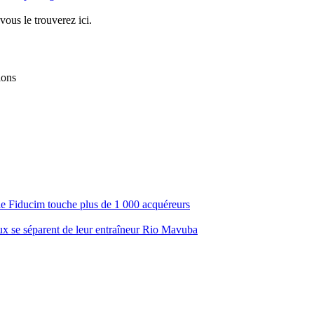
vous le trouverez ici.
ions
ale Fiducim touche plus de 1 000 acquéreurs
aux se séparent de leur entraîneur Rio Mavuba