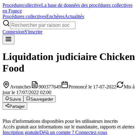
Procedure
collective
La base de données des procédures collectives
en France
Procédures collectives
Enchères
Actualités
Connexion
S'inscrire
Liquidation judiciaire
Chicken
Food
Avranches
900377649
Prononcé le 17-07-2022
Mis à
jour le 17/07/2022 02:00
Suivre
Sauvegarder
Partager
Plus d'informations disponibles pour les utilisateurs inscrits
Accès gratuit aux informations sur le mandataire, rapports et alertes
Inscription gratuite
Déjà un compte ? Connectez-vous