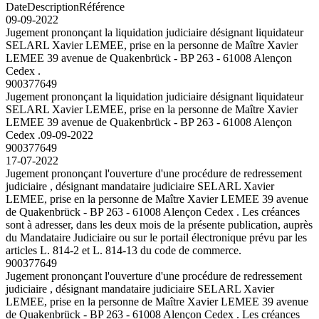
Date
Description
Référence
09-09-2022
Jugement prononçant la liquidation judiciaire désignant liquidateur
SELARL Xavier LEMEE, prise en la personne de Maître Xavier
LEMEE 39 avenue de Quakenbrück - BP 263 - 61008 Alençon
Cedex .
900377649
Jugement prononçant la liquidation judiciaire désignant liquidateur
SELARL Xavier LEMEE, prise en la personne de Maître Xavier
LEMEE 39 avenue de Quakenbrück - BP 263 - 61008 Alençon
Cedex .
09-09-2022
900377649
17-07-2022
Jugement prononçant l'ouverture d'une procédure de redressement
judiciaire , désignant mandataire judiciaire SELARL Xavier
LEMEE, prise en la personne de Maître Xavier LEMEE 39 avenue
de Quakenbrück - BP 263 - 61008 Alençon Cedex . Les créances
sont à adresser, dans les deux mois de la présente publication, auprès
du Mandataire Judiciaire ou sur le portail électronique prévu par les
articles L. 814-2 et L. 814-13 du code de commerce.
900377649
Jugement prononçant l'ouverture d'une procédure de redressement
judiciaire , désignant mandataire judiciaire SELARL Xavier
LEMEE, prise en la personne de Maître Xavier LEMEE 39 avenue
de Quakenbrück - BP 263 - 61008 Alençon Cedex . Les créances