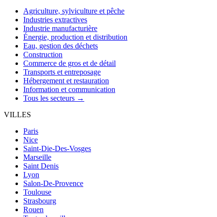
Agriculture, sylviculture et pêche
Industries extractives
Industrie manufacturière
Énergie, production et distribution
Eau, gestion des déchets
Construction
Commerce de gros et de détail
Transports et entreposage
Hébergement et restauration
Information et communication
Tous les secteurs →
VILLES
Paris
Nice
Saint-Die-Des-Vosges
Marseille
Saint Denis
Lyon
Salon-De-Provence
Toulouse
Strasbourg
Rouen