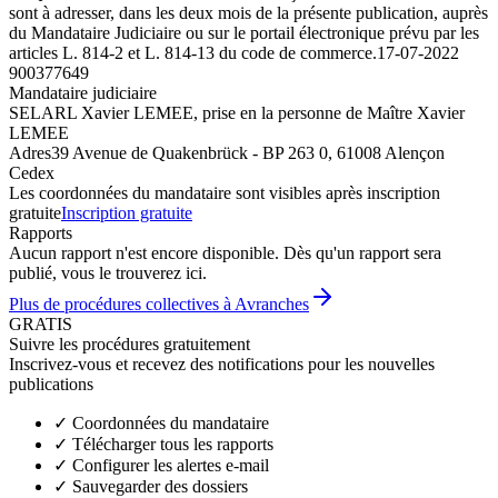
sont à adresser, dans les deux mois de la présente publication, auprès
du Mandataire Judiciaire ou sur le portail électronique prévu par les
articles L. 814-2 et L. 814-13 du code de commerce.
17-07-2022
900377649
Mandataire judiciaire
SELARL Xavier LEMEE, prise en la personne de Maître Xavier
LEMEE
Adres
39 Avenue de Quakenbrück - BP 263 0, 61008 Alençon
Cedex
Les coordonnées du mandataire sont visibles après inscription
gratuite
Inscription gratuite
Rapports
Aucun rapport n'est encore disponible. Dès qu'un rapport sera
publié, vous le trouverez ici.
Plus de procédures collectives à Avranches
GRATIS
Suivre les procédures gratuitement
Inscrivez-vous et recevez des notifications pour les nouvelles
publications
✓
Coordonnées du mandataire
✓
Télécharger tous les rapports
✓
Configurer les alertes e-mail
✓
Sauvegarder des dossiers