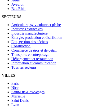
Aude
Aveyron
Bas-Rhin
SECTEURS
Agriculture, sylviculture et pêche
Industries extractives
Industrie manufacturière
Énergie, production et distribution
Eau, gestion des déchets
Construction
Commerce de gros et de détail
Transports et entreposage
Hébergement et restauration
Information et communication
Tous les secteurs →
VILLES
Paris
Nice
Saint-Die-Des-Vosges
Marseille
Saint Denis
Lyon