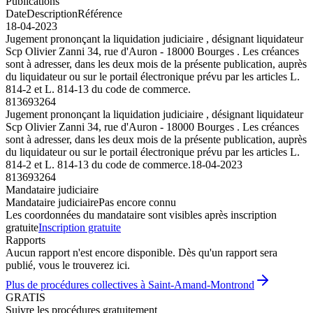
Publications
Date
Description
Référence
18-04-2023
Jugement prononçant la liquidation judiciaire , désignant liquidateur
Scp Olivier Zanni 34, rue d'Auron - 18000 Bourges . Les créances
sont à adresser, dans les deux mois de la présente publication, auprès
du liquidateur ou sur le portail électronique prévu par les articles L.
814-2 et L. 814-13 du code de commerce.
813693264
Jugement prononçant la liquidation judiciaire , désignant liquidateur
Scp Olivier Zanni 34, rue d'Auron - 18000 Bourges . Les créances
sont à adresser, dans les deux mois de la présente publication, auprès
du liquidateur ou sur le portail électronique prévu par les articles L.
814-2 et L. 814-13 du code de commerce.
18-04-2023
813693264
Mandataire judiciaire
Mandataire judiciaire
Pas encore connu
Les coordonnées du mandataire sont visibles après inscription
gratuite
Inscription gratuite
Rapports
Aucun rapport n'est encore disponible. Dès qu'un rapport sera
publié, vous le trouverez ici.
Plus de procédures collectives à Saint-Amand-Montrond
GRATIS
Suivre les procédures gratuitement