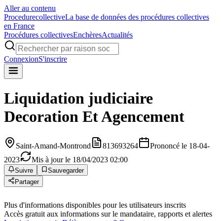
Aller au contenu
Procedure
collective
La base de données des procédures collectives
en France
Procédures collectives
Enchères
Actualités
Connexion
S'inscrire
Liquidation judiciaire
Decoration Et Agencement
Saint-Amand-Montrond
813693264
Prononcé le 18-04-
2023
Mis à jour le 18/04/2023 02:00
Suivre
Sauvegarder
Partager
Plus d'informations disponibles pour les utilisateurs inscrits
Accès gratuit aux informations sur le mandataire, rapports et alertes