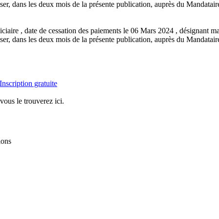
 dans les deux mois de la présente publication, auprès du Mandataire Ju
iciaire , date de cessation des paiements le 06 Mars 2024 , désignant
 dans les deux mois de la présente publication, auprès du Mandataire Ju
Inscription gratuite
vous le trouverez ici.
ions