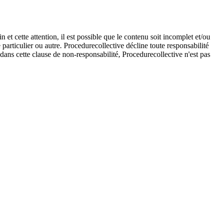
et cette attention, il est possible que le contenu soit incomplet et/ou
e particulier ou autre. Procedurecollective décline toute responsabilité
e dans cette clause de non-responsabilité, Procedurecollective n'est pas