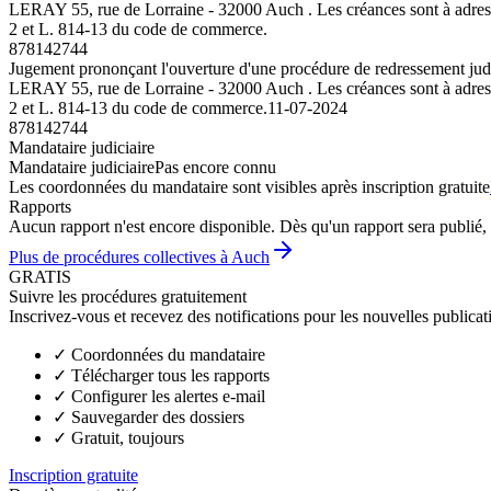
LERAY 55, rue de Lorraine - 32000 Auch . Les créances sont à adresser,
2 et L. 814-13 du code de commerce.
878142744
Jugement prononçant l'ouverture d'une procédure de redressement jud
LERAY 55, rue de Lorraine - 32000 Auch . Les créances sont à adresser,
2 et L. 814-13 du code de commerce.
11-07-2024
878142744
Mandataire judiciaire
Mandataire judiciaire
Pas encore connu
Les coordonnées du mandataire sont visibles après inscription gratuite
Rapports
Aucun rapport n'est encore disponible. Dès qu'un rapport sera publié, 
Plus de procédures collectives à Auch
GRATIS
Suivre les procédures gratuitement
Inscrivez-vous et recevez des notifications pour les nouvelles publicat
✓
Coordonnées du mandataire
✓
Télécharger tous les rapports
✓
Configurer les alertes e-mail
✓
Sauvegarder des dossiers
✓
Gratuit, toujours
Inscription gratuite