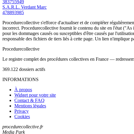
383755949
S.A.R.L. Verdant Marc
478893985
Procedurecollective s'efforce d'actualiser et de compléter régulièrement
incorrect. Procedurecollective fournit le contenu du site en l'état ("As
pour les dommages causés ou susceptibles d'être causés par l'utilisation
responsable des fichiers de tiers liés à cette page. Un lien n'implique p
Procedure
collective
Le registre complet des procédures collectives en France — redressemen
369.122
dossiers actifs
INFORMATIONS
À propos
Widget pour votre site
Contact & FAQ
Mentions légales
Privacy
Cookies
procedurecollective.fr
Media Park