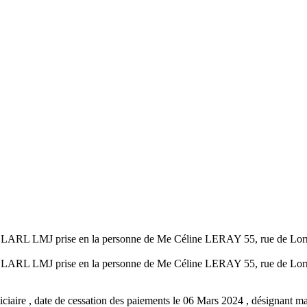
r SELARL LMJ prise en la personne de Me Céline LERAY 55, rue de Lor
r SELARL LMJ prise en la personne de Me Céline LERAY 55, rue de Lor
iciaire , date de cessation des paiements le 06 Mars 2024 , désignant