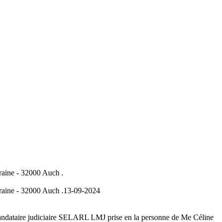
raine - 32000 Auch .
raine - 32000 Auch .
13-09-2024
 mandataire judiciaire SELARL LMJ prise en la personne de Me Céline