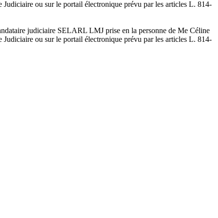
diciaire ou sur le portail électronique prévu par les articles L. 814-
 mandataire judiciaire SELARL LMJ prise en la personne de Me Céline
diciaire ou sur le portail électronique prévu par les articles L. 814-