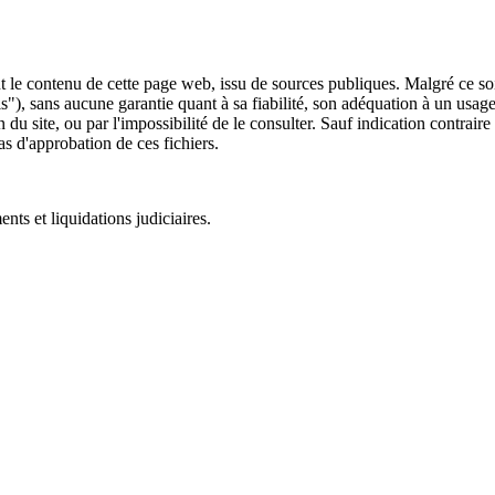
 le contenu de cette page web, issu de sources publiques. Malgré ce soin 
 is"), sans aucune garantie quant à sa fiabilité, son adéquation à un usag
 du site, ou par l'impossibilité de le consulter. Sauf indication contrair
as d'approbation de ces fichiers.
ts et liquidations judiciaires.