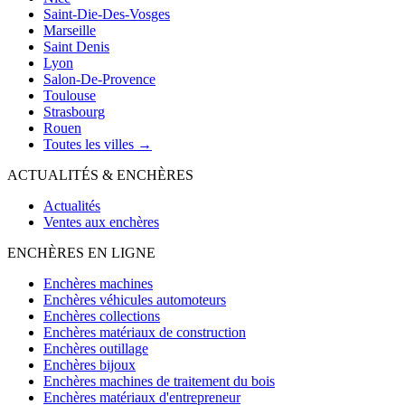
Saint-Die-Des-Vosges
Marseille
Saint Denis
Lyon
Salon-De-Provence
Toulouse
Strasbourg
Rouen
Toutes les villes →
ACTUALITÉS & ENCHÈRES
Actualités
Ventes aux enchères
ENCHÈRES EN LIGNE
Enchères machines
Enchères véhicules automoteurs
Enchères collections
Enchères matériaux de construction
Enchères outillage
Enchères bijoux
Enchères machines de traitement du bois
Enchères matériaux d'entrepreneur