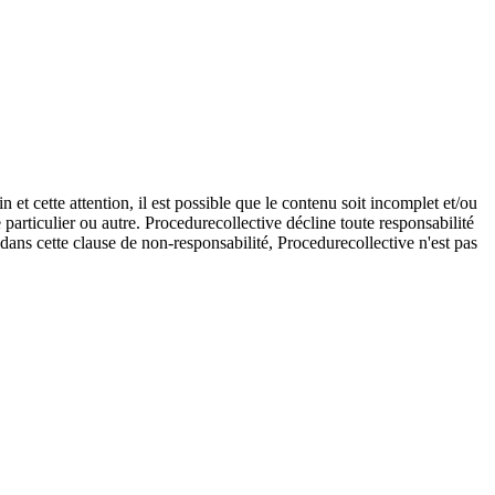
et cette attention, il est possible que le contenu soit incomplet et/ou
e particulier ou autre. Procedurecollective décline toute responsabilité
e dans cette clause de non-responsabilité, Procedurecollective n'est pas