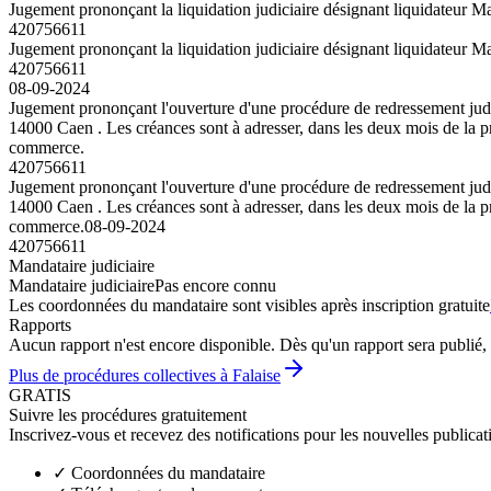
Jugement prononçant la liquidation judiciaire désignant liquidateur M
420756611
Jugement prononçant la liquidation judiciaire désignant liquidateur M
420756611
08-09-2024
Jugement prononçant l'ouverture d'une procédure de redressement judic
14000 Caen . Les créances sont à adresser, dans les deux mois de la pr
commerce.
420756611
Jugement prononçant l'ouverture d'une procédure de redressement judic
14000 Caen . Les créances sont à adresser, dans les deux mois de la pr
commerce.
08-09-2024
420756611
Mandataire judiciaire
Mandataire judiciaire
Pas encore connu
Les coordonnées du mandataire sont visibles après inscription gratuite
Rapports
Aucun rapport n'est encore disponible. Dès qu'un rapport sera publié, 
Plus de procédures collectives à Falaise
GRATIS
Suivre les procédures gratuitement
Inscrivez-vous et recevez des notifications pour les nouvelles publicat
✓
Coordonnées du mandataire