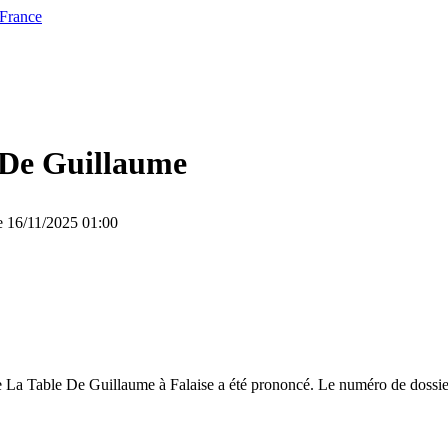
 France
 De Guillaume
le 16/11/2025 01:00
 La Table De Guillaume à Falaise a été prononcé. Le numéro de dossier 