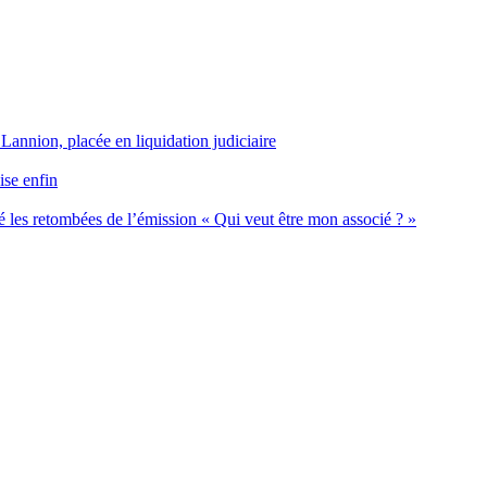
 Lannion, placée en liquidation judiciaire
ise enfin
 les retombées de l’émission « Qui veut être mon associé ? »