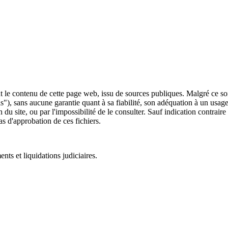
 le contenu de cette page web, issu de sources publiques. Malgré ce soin 
 is"), sans aucune garantie quant à sa fiabilité, son adéquation à un usag
 du site, ou par l'impossibilité de le consulter. Sauf indication contrair
as d'approbation de ces fichiers.
ts et liquidations judiciaires.