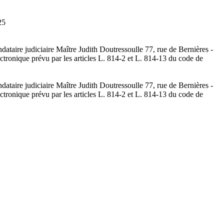
25
ataire judiciaire Maître Judith Doutressoulle 77, rue de Bernières -
ectronique prévu par les articles L. 814-2 et L. 814-13 du code de
ataire judiciaire Maître Judith Doutressoulle 77, rue de Bernières -
ectronique prévu par les articles L. 814-2 et L. 814-13 du code de