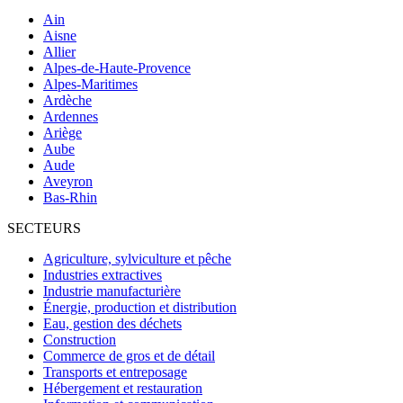
Ain
Aisne
Allier
Alpes-de-Haute-Provence
Alpes-Maritimes
Ardèche
Ardennes
Ariège
Aube
Aude
Aveyron
Bas-Rhin
SECTEURS
Agriculture, sylviculture et pêche
Industries extractives
Industrie manufacturière
Énergie, production et distribution
Eau, gestion des déchets
Construction
Commerce de gros et de détail
Transports et entreposage
Hébergement et restauration