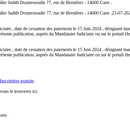
aître Judith Doutressoulle 77, rue de Bernières - 14000 Caen .
aître Judith Doutressoulle 77, rue de Bernières - 14000 Caen .
23-07-20
iaire , date de cessation des paiements le 15 Juin 2024 , désignant mand
ésente publication, auprès du Mandataire Judiciaire ou sur le portail él
iaire , date de cessation des paiements le 15 Juin 2024 , désignant mand
ésente publication, auprès du Mandataire Judiciaire ou sur le portail él
Inscription gratuite
vous le trouverez ici.
ions