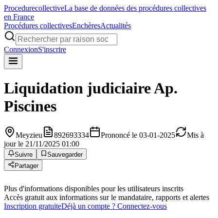
Procedure
collective
La base de données des procédures collectives
en France
Procédures collectives
Enchères
Actualités
Connexion
S'inscrire
Liquidation judiciaire
Ap.
Piscines
Meyzieu
892693334
Prononcé le 03-01-2025
Mis à
jour le 21/11/2025 01:00
Suivre
Sauvegarder
Partager
Plus d'informations disponibles pour les utilisateurs inscrits
Accès gratuit aux informations sur le mandataire, rapports et alertes
Inscription gratuite
Déjà un compte ? Connectez-vous