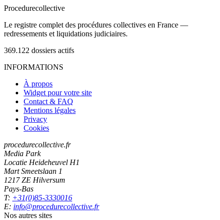
Procedure
collective
Le registre complet des procédures collectives en France —
redressements et liquidations judiciaires.
369.122
dossiers actifs
INFORMATIONS
À propos
Widget pour votre site
Contact & FAQ
Mentions légales
Privacy
Cookies
procedurecollective.fr
Media Park
Locatie Heideheuvel H1
Mart Smeetslaan 1
1217 ZE Hilversum
Pays-Bas
T:
+31(0)85-3330016
E:
info@procedurecollective.fr
Nos autres sites