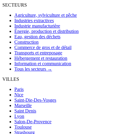
SECTEURS
Agriculture, sylviculture et pêche
Industries extractives
Industrie manufacturière
Énergie, production et distribution
Eau, gestion des déchets
Construction
Commerce de gros et de détail
Transports et entreposage
Hébergement et restauration
Information et communication
Tous les secteurs →
VILLES
Paris
Nice
Saint-Die-Des-Vosges
Marseille
Saint Denis
Lyon
Salon-De-Provence
Toulouse
Strasbourg