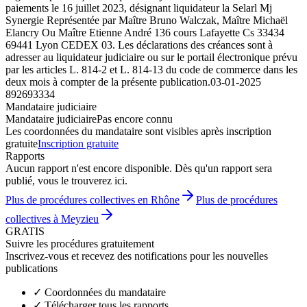
paiements le 16 juillet 2023, désignant liquidateur la Selarl Mj
Synergie Représentée par Maître Bruno Walczak, Maître Michaël
Elancry Ou Maître Etienne André 136 cours Lafayette Cs 33434
69441 Lyon CEDEX 03. Les déclarations des créances sont à
adresser au liquidateur judiciaire ou sur le portail électronique prévu
par les articles L. 814-2 et L. 814-13 du code de commerce dans les
deux mois à compter de la présente publication.
03-01-2025
892693334
Mandataire judiciaire
Mandataire judiciaire
Pas encore connu
Les coordonnées du mandataire sont visibles après inscription
gratuite
Inscription gratuite
Rapports
Aucun rapport n'est encore disponible. Dès qu'un rapport sera
publié, vous le trouverez ici.
Plus de procédures collectives en Rhône
Plus de procédures
collectives à Meyzieu
GRATIS
Suivre les procédures gratuitement
Inscrivez-vous et recevez des notifications pour les nouvelles
publications
✓
Coordonnées du mandataire
✓
Télécharger tous les rapports