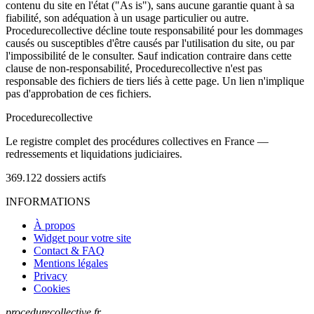
contenu du site en l'état ("As is"), sans aucune garantie quant à sa
fiabilité, son adéquation à un usage particulier ou autre.
Procedurecollective décline toute responsabilité pour les dommages
causés ou susceptibles d'être causés par l'utilisation du site, ou par
l'impossibilité de le consulter. Sauf indication contraire dans cette
clause de non-responsabilité, Procedurecollective n'est pas
responsable des fichiers de tiers liés à cette page. Un lien n'implique
pas d'approbation de ces fichiers.
Procedure
collective
Le registre complet des procédures collectives en France —
redressements et liquidations judiciaires.
369.122
dossiers actifs
INFORMATIONS
À propos
Widget pour votre site
Contact & FAQ
Mentions légales
Privacy
Cookies
procedurecollective.fr