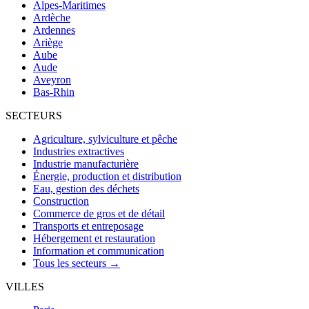
Alpes-Maritimes
Ardèche
Ardennes
Ariège
Aube
Aude
Aveyron
Bas-Rhin
SECTEURS
Agriculture, sylviculture et pêche
Industries extractives
Industrie manufacturière
Énergie, production et distribution
Eau, gestion des déchets
Construction
Commerce de gros et de détail
Transports et entreposage
Hébergement et restauration
Information et communication
Tous les secteurs →
VILLES