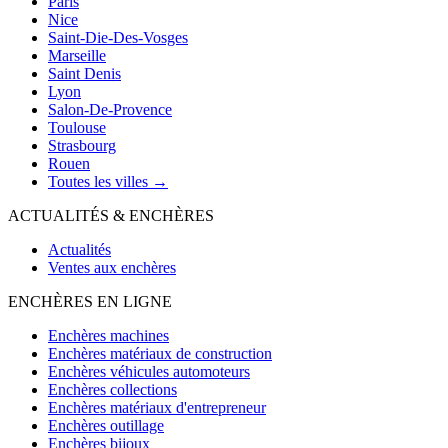
Paris
Nice
Saint-Die-Des-Vosges
Marseille
Saint Denis
Lyon
Salon-De-Provence
Toulouse
Strasbourg
Rouen
Toutes les villes →
ACTUALITÉS & ENCHÈRES
Actualités
Ventes aux enchères
ENCHÈRES EN LIGNE
Enchères machines
Enchères matériaux de construction
Enchères véhicules automoteurs
Enchères collections
Enchères matériaux d'entrepreneur
Enchères outillage
Enchères bijoux