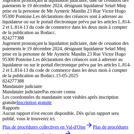
Jugement prononçant la liquidation judiciaire, date de cessation des
paiements le 19 décembre 2024, désignant liquidateur Selarl Mmj
prise en la personne de Me Aymeric Mandin 23 Rue Victor Hugo
95300 Pontoise.Les déclarations des créances sont à adresser au
liquidateur ou sur le portail électronique prévu par les articles L.814-
2 et L.814-13 du code de commerce dans les deux mois à compter
de la publication au Bodacc.
824277388
Jugement prononçant la liquidation judiciaire, date de cessation des
paiements le 19 décembre 2024, désignant liquidateur Selarl Mmj
prise en la personne de Me Aymeric Mandin 23 Rue Victor Hugo
95300 Pontoise.Les déclarations des créances sont à adresser au
liquidateur ou sur le portail électronique prévu par les articles L.814-
2 et L.814-13 du code de commerce dans les deux mois à compter
de la publication au Bodacc.
15-05-2025
824277388
Mandataire judiciaire
Mandataire judiciaire
Pas encore connu
Les coordonnées du mandataire sont visibles après inscription
gratuite
Inscription gratuite
Rapports
Aucun rapport n'est encore disponible. Dès qu'un rapport sera
publié, vous le trouverez ici.
Plus de procédures collectives en Val-d'Oise
Plus de procédures