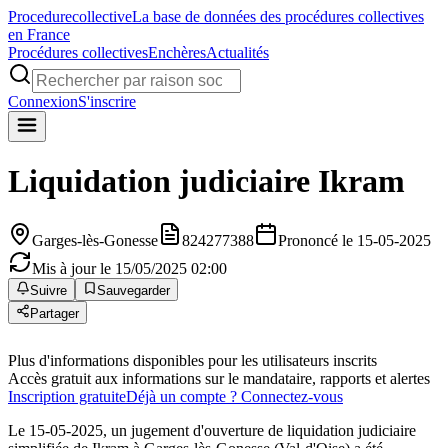
Procedure
collective
La base de données des procédures collectives
en France
Procédures collectives
Enchères
Actualités
Connexion
S'inscrire
Liquidation judiciaire
Ikram
Garges-lès-Gonesse
824277388
Prononcé le 15-05-2025
Mis à jour le 15/05/2025 02:00
Suivre
Sauvegarder
Partager
Plus d'informations disponibles pour les utilisateurs inscrits
Accès gratuit aux informations sur le mandataire, rapports et alertes
Inscription gratuite
Déjà un compte ? Connectez-vous
Le 15-05-2025, un jugement d'ouverture de liquidation judiciaire