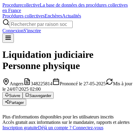
Procedure
collective
La base de données des procédures collectives
en France
Procédures collectives
Enchères
Actualités
Connexion
S'inscrire
Liquidation judiciaire
Personne physique
Angers
348225814
Prononcé le 27-05-2025
Mis à jour
le 24/07/2025 02:00
Suivre
Sauvegarder
Partager
Plus d'informations disponibles pour les utilisateurs inscrits
Accès gratuit aux informations sur le mandataire, rapports et alertes
Inscription gratuite
Déjà un compte ? Connectez-vous