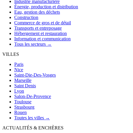
Industrie manufacturière
Énergie, production et distribution
Eau, gestion des déchets
Construction
Commerce de gros et de détail
Transports et entreposage
Hébergement et restauration
Information et communication
Tous les secteurs →
VILLES
Paris
Nice
Saint-Die-Des-Vosges
Marseille
Saint Denis
Lyon
Salon-De-Provence
Toulouse
Strasbourg
Rouen
Toutes les villes →
ACTUALITÉS & ENCHÈRES