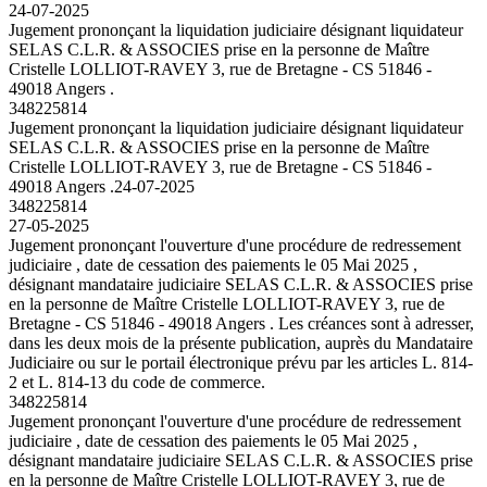
24-07-2025
Jugement prononçant la liquidation judiciaire désignant liquidateur
SELAS C.L.R. & ASSOCIES prise en la personne de Maître
Cristelle LOLLIOT-RAVEY 3, rue de Bretagne - CS 51846 -
49018 Angers .
348225814
Jugement prononçant la liquidation judiciaire désignant liquidateur
SELAS C.L.R. & ASSOCIES prise en la personne de Maître
Cristelle LOLLIOT-RAVEY 3, rue de Bretagne - CS 51846 -
49018 Angers .
24-07-2025
348225814
27-05-2025
Jugement prononçant l'ouverture d'une procédure de redressement
judiciaire , date de cessation des paiements le 05 Mai 2025 ,
désignant mandataire judiciaire SELAS C.L.R. & ASSOCIES prise
en la personne de Maître Cristelle LOLLIOT-RAVEY 3, rue de
Bretagne - CS 51846 - 49018 Angers . Les créances sont à adresser,
dans les deux mois de la présente publication, auprès du Mandataire
Judiciaire ou sur le portail électronique prévu par les articles L. 814-
2 et L. 814-13 du code de commerce.
348225814
Jugement prononçant l'ouverture d'une procédure de redressement
judiciaire , date de cessation des paiements le 05 Mai 2025 ,
désignant mandataire judiciaire SELAS C.L.R. & ASSOCIES prise
en la personne de Maître Cristelle LOLLIOT-RAVEY 3, rue de