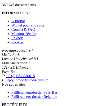
369.745
dossiers actifs
INFORMATIONS
À propos
Widget pour votre site
Contact & FAQ
Mentions légales
Privacy
Cookies
procedurecollective.fr
Media Park
Locatie Heideheuvel H1
Mart Smeetslaan 1
1217 ZE Hilversum
Pays-Bas
T:
+31(0)85-3330016
E:
info@procedurecollective.fr
Nos autres sites
Faillissementsdossier
Pays-Bas
Faillissementsdossier
Belgique
PROCÉDURES