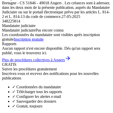
Bretagne - CS 51846 - 49018 Angers . Les créances sont à adresser,
dans les deux mois de la présente publication, auprès du Mandataire
Judiciaire ou sur le portail électronique prévu par les articles L. 814-
2 et L. 814-13 du code de commerce.
27-05-2025
348225814
Mandataire judiciaire
Mandataire judiciaire
Pas encore connu
Les coordonnées du mandataire sont visibles après inscription
gratuite
Inscription gratuite
Rapports
Aucun rapport n'est encore disponible. Dès qu'un rapport sera
publié, vous le trouverez ici.
Plus de procédures collectives à Angers
GRATIS
Suivre les procédures gratuitement
Inscrivez-vous et recevez des notifications pour les nouvelles
publications
✓
Coordonnées du mandataire
✓
Télécharger tous les rapports
✓
Configurer les alertes e-mail
✓
Sauvegarder des dossiers
✓
Gratuit, toujours