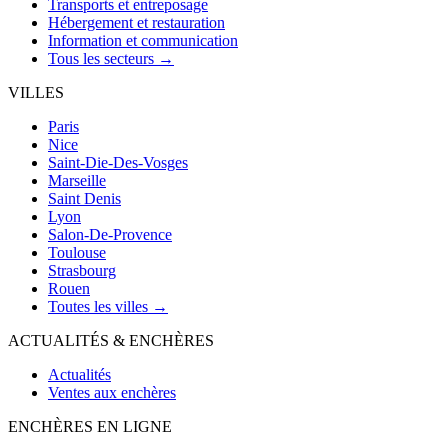
Transports et entreposage
Hébergement et restauration
Information et communication
Tous les secteurs →
VILLES
Paris
Nice
Saint-Die-Des-Vosges
Marseille
Saint Denis
Lyon
Salon-De-Provence
Toulouse
Strasbourg
Rouen
Toutes les villes →
ACTUALITÉS & ENCHÈRES
Actualités
Ventes aux enchères
ENCHÈRES EN LIGNE