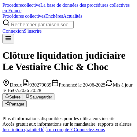
Procedure
collective
La base de données des procédures collectives
en France
Procédures collectives
Enchères
Actualités
Connexion
S'inscrire
Clôture liquidation judiciaire
Le Vestiaire Chic & Choc
Dreux
930279039
Prononcé le 20-06-2025
Mis à jour
le 16/07/2026 20:28
Suivre
Sauvegarder
Partager
Plus d'informations disponibles pour les utilisateurs inscrits
Accès gratuit aux informations sur le mandataire, rapports et alertes
Inscription gratuite
Déjà un compte ? Connectez-vous