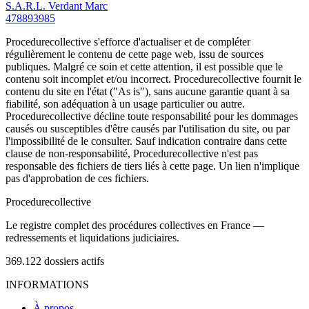
S.A.R.L. Verdant Marc
478893985
Procedurecollective s'efforce d'actualiser et de compléter
régulièrement le contenu de cette page web, issu de sources
publiques. Malgré ce soin et cette attention, il est possible que le
contenu soit incomplet et/ou incorrect. Procedurecollective fournit le
contenu du site en l'état ("As is"), sans aucune garantie quant à sa
fiabilité, son adéquation à un usage particulier ou autre.
Procedurecollective décline toute responsabilité pour les dommages
causés ou susceptibles d'être causés par l'utilisation du site, ou par
l'impossibilité de le consulter. Sauf indication contraire dans cette
clause de non-responsabilité, Procedurecollective n'est pas
responsable des fichiers de tiers liés à cette page. Un lien n'implique
pas d'approbation de ces fichiers.
Procedure
collective
Le registre complet des procédures collectives en France —
redressements et liquidations judiciaires.
369.122
dossiers actifs
INFORMATIONS
À propos