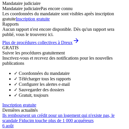
Mandataire judiciaire
Mandataire judiciaire
Pas encore connu
Les coordonnées du mandataire sont visibles après inscription
gratuite
Inscription gratuite
Rapports
Aucun rapport n'est encore disponible. Dès qu'un rapport sera
publié, vous le trouverez ici.
Plus de procédures collectives à Dreux
GRATIS
Suivre les procédures gratuitement
Inscrivez-vous et recevez des notifications pour les nouvelles
publications
✓
Coordonnées du mandataire
✓
Télécharger tous les rapports
✓
Configurer les alertes e-mail
✓
Sauvegarder des dossiers
✓
Gratuit, toujours
Inscription gratuite
Dernières actualités
Ils remboursent un crédit pour un logement qui n'existe pas, le
scandale Fiducim touche plus de 1 000 acquéreurs
6 août