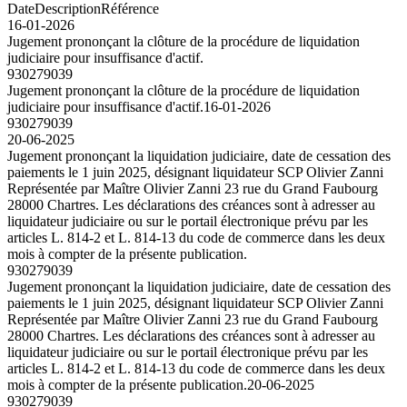
Date
Description
Référence
16-01-2026
Jugement prononçant la clôture de la procédure de liquidation
judiciaire pour insuffisance d'actif.
930279039
Jugement prononçant la clôture de la procédure de liquidation
judiciaire pour insuffisance d'actif.
16-01-2026
930279039
20-06-2025
Jugement prononçant la liquidation judiciaire, date de cessation des
paiements le 1 juin 2025, désignant liquidateur SCP Olivier Zanni
Représentée par Maître Olivier Zanni 23 rue du Grand Faubourg
28000 Chartres. Les déclarations des créances sont à adresser au
liquidateur judiciaire ou sur le portail électronique prévu par les
articles L. 814-2 et L. 814-13 du code de commerce dans les deux
mois à compter de la présente publication.
930279039
Jugement prononçant la liquidation judiciaire, date de cessation des
paiements le 1 juin 2025, désignant liquidateur SCP Olivier Zanni
Représentée par Maître Olivier Zanni 23 rue du Grand Faubourg
28000 Chartres. Les déclarations des créances sont à adresser au
liquidateur judiciaire ou sur le portail électronique prévu par les
articles L. 814-2 et L. 814-13 du code de commerce dans les deux
mois à compter de la présente publication.
20-06-2025
930279039