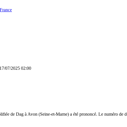
 France
 17/07/2025 02:00
lifiée de Dag à Avon (Seine-et-Marne) a été prononcé. Le numéro de doss