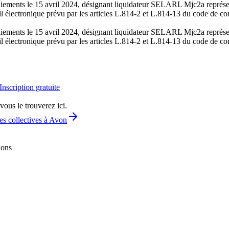
s paiements le 15 avril 2024, désignant liquidateur SELARL Mjc2a repr
tail électronique prévu par les articles L.814-2 et L.814-13 du code de
s paiements le 15 avril 2024, désignant liquidateur SELARL Mjc2a repr
tail électronique prévu par les articles L.814-2 et L.814-13 du code de
Inscription gratuite
vous le trouverez ici.
es collectives à Avon
ions