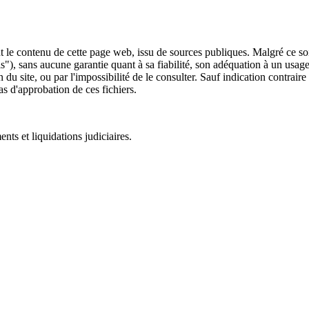
 le contenu de cette page web, issu de sources publiques. Malgré ce soin 
 is"), sans aucune garantie quant à sa fiabilité, son adéquation à un usag
 du site, ou par l'impossibilité de le consulter. Sauf indication contrair
as d'approbation de ces fichiers.
ts et liquidations judiciaires.