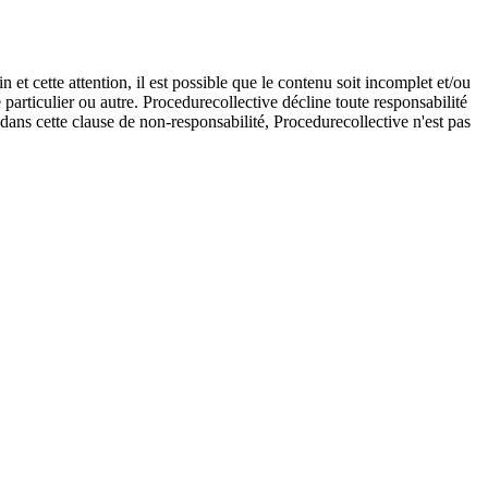
et cette attention, il est possible que le contenu soit incomplet et/ou
e particulier ou autre. Procedurecollective décline toute responsabilité
e dans cette clause de non-responsabilité, Procedurecollective n'est pas