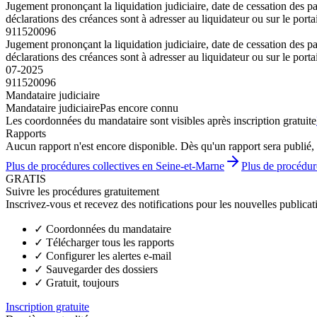
Jugement prononçant la liquidation judiciaire, date de cessation de
déclarations des créances sont à adresser au liquidateur ou sur le por
911520096
Jugement prononçant la liquidation judiciaire, date de cessation de
déclarations des créances sont à adresser au liquidateur ou sur le por
07-2025
911520096
Mandataire judiciaire
Mandataire judiciaire
Pas encore connu
Les coordonnées du mandataire sont visibles après inscription gratuite
Rapports
Aucun rapport n'est encore disponible. Dès qu'un rapport sera publié, 
Plus de procédures collectives en Seine-et-Marne
Plus de procédur
GRATIS
Suivre les procédures gratuitement
Inscrivez-vous et recevez des notifications pour les nouvelles publicat
✓
Coordonnées du mandataire
✓
Télécharger tous les rapports
✓
Configurer les alertes e-mail
✓
Sauvegarder des dossiers
✓
Gratuit, toujours
Inscription gratuite