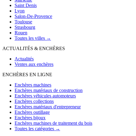
Saint Denis
Lyon
Salon-De-Provence
Toulouse
Strasbourg
Rouen
Toutes les villes →
ACTUALITÉS & ENCHÈRES
Actualités
Ventes aux enchères
ENCHÈRES EN LIGNE
Enchères machines
Enchères matériaux de construction
Enchères véhicules automoteurs
Enchères collections
Enchères matériaux d'entrepreneur
Enchères outillage
Enchères bijoux
Enchères machines de traitement du bois
Toutes les catégories →