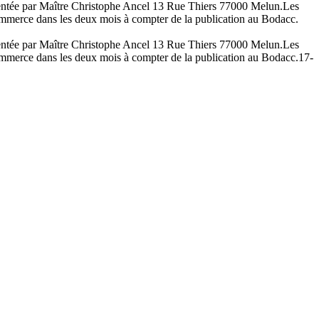
ésentée par Maître Christophe Ancel 13 Rue Thiers 77000 Melun.Les
 commerce dans les deux mois à compter de la publication au Bodacc.
ésentée par Maître Christophe Ancel 13 Rue Thiers 77000 Melun.Les
 commerce dans les deux mois à compter de la publication au Bodacc.
17-