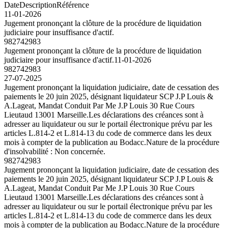
Date
Description
Référence
11-01-2026
Jugement prononçant la clôture de la procédure de liquidation
judiciaire pour insuffisance d'actif.
982742983
Jugement prononçant la clôture de la procédure de liquidation
judiciaire pour insuffisance d'actif.
11-01-2026
982742983
27-07-2025
Jugement prononçant la liquidation judiciaire, date de cessation des
paiements le 20 juin 2025, désignant liquidateur SCP J.P Louis &
A.Lageat, Mandat Conduit Par Me J.P Louis 30 Rue Cours
Lieutaud 13001 Marseille.Les déclarations des créances sont à
adresser au liquidateur ou sur le portail électronique prévu par les
articles L.814-2 et L.814-13 du code de commerce dans les deux
mois à compter de la publication au Bodacc.Nature de la procédure
d'insolvabilité : Non concernée.
982742983
Jugement prononçant la liquidation judiciaire, date de cessation des
paiements le 20 juin 2025, désignant liquidateur SCP J.P Louis &
A.Lageat, Mandat Conduit Par Me J.P Louis 30 Rue Cours
Lieutaud 13001 Marseille.Les déclarations des créances sont à
adresser au liquidateur ou sur le portail électronique prévu par les
articles L.814-2 et L.814-13 du code de commerce dans les deux
mois à compter de la publication au Bodacc.Nature de la procédure