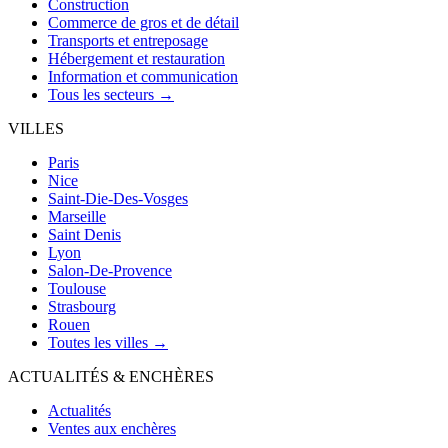
Construction
Commerce de gros et de détail
Transports et entreposage
Hébergement et restauration
Information et communication
Tous les secteurs →
VILLES
Paris
Nice
Saint-Die-Des-Vosges
Marseille
Saint Denis
Lyon
Salon-De-Provence
Toulouse
Strasbourg
Rouen
Toutes les villes →
ACTUALITÉS & ENCHÈRES
Actualités
Ventes aux enchères