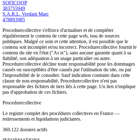
SOFICOOP
383755949
S.A.R.L. Verdant Marc
478893985
Procedurecollective s'efforce d'actualiser et de compléter
régulièrement le contenu de cette page web, issu de sources
publiques. Malgré ce soin et cette attention, il est possible que le
contenu soit incomplet et/ou incorrect. Procedurecollective fournit le
contenu du site en l'état ("As is"), sans aucune garantie quant à sa
fiabilité, son adéquation à un usage particulier ou autre.
Procedurecollective décline toute responsabilité pour les dommages
causés ou susceptibles d'être causés par l'utilisation du site, ou par
l'impossibilité de le consulter. Sauf indication contraire dans cette
clause de non-responsabilité, Procedurecollective n'est pas
responsable des fichiers de tiers liés à cette page. Un lien n'implique
pas d'approbation de ces fichiers.
Procedure
collective
Le registre complet des procédures collectives en France —
redressements et liquidations judiciaires.
369.122
dossiers actifs