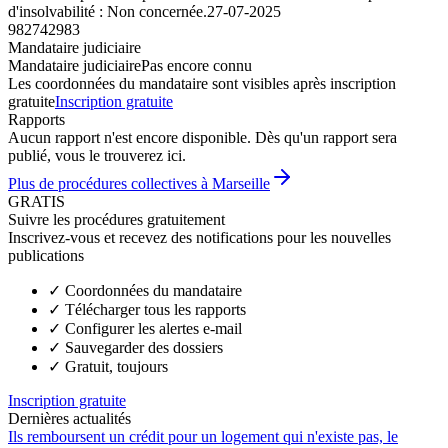
d'insolvabilité : Non concernée.
27-07-2025
982742983
Mandataire judiciaire
Mandataire judiciaire
Pas encore connu
Les coordonnées du mandataire sont visibles après inscription
gratuite
Inscription gratuite
Rapports
Aucun rapport n'est encore disponible. Dès qu'un rapport sera
publié, vous le trouverez ici.
Plus de procédures collectives à Marseille
GRATIS
Suivre les procédures gratuitement
Inscrivez-vous et recevez des notifications pour les nouvelles
publications
✓
Coordonnées du mandataire
✓
Télécharger tous les rapports
✓
Configurer les alertes e-mail
✓
Sauvegarder des dossiers
✓
Gratuit, toujours
Inscription gratuite
Dernières actualités
Ils remboursent un crédit pour un logement qui n'existe pas, le