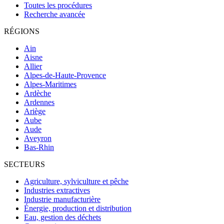
Toutes les procédures
Recherche avancée
RÉGIONS
Ain
Aisne
Allier
Alpes-de-Haute-Provence
Alpes-Maritimes
Ardèche
Ardennes
Ariège
Aube
Aude
Aveyron
Bas-Rhin
SECTEURS
Agriculture, sylviculture et pêche
Industries extractives
Industrie manufacturière
Énergie, production et distribution
Eau, gestion des déchets