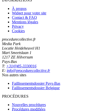
INFORMATIONS
À propos
Widget pour votre site
Contact & FAQ
Mentions légales
Privacy
Cookies
procedurecollective.fr
Media Park
Locatie Heideheuvel H1
Mart Smeetslaan 1
1217 ZE Hilversum
Pays-Bas
T:
+31(0)85-3330016
E:
info@procedurecollective.fr
Nos autres sites
Faillissementsdossier
Pays-Bas
Faillissementsdossier
Belgique
PROCÉDURES
Nouvelles procédures
Procédures modifiées