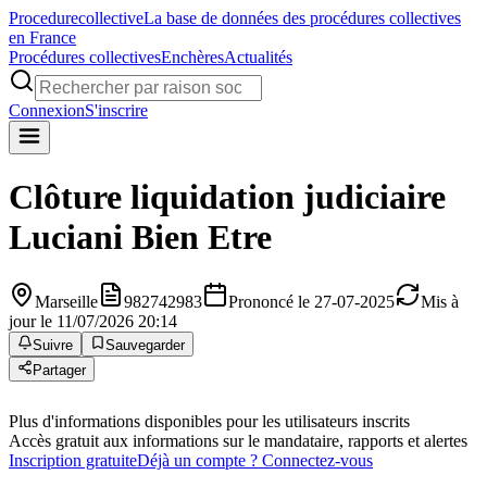
Procedure
collective
La base de données des procédures collectives
en France
Procédures collectives
Enchères
Actualités
Connexion
S'inscrire
Clôture liquidation judiciaire
Luciani Bien Etre
Marseille
982742983
Prononcé le 27-07-2025
Mis à
jour le 11/07/2026 20:14
Suivre
Sauvegarder
Partager
Plus d'informations disponibles pour les utilisateurs inscrits
Accès gratuit aux informations sur le mandataire, rapports et alertes
Inscription gratuite
Déjà un compte ? Connectez-vous