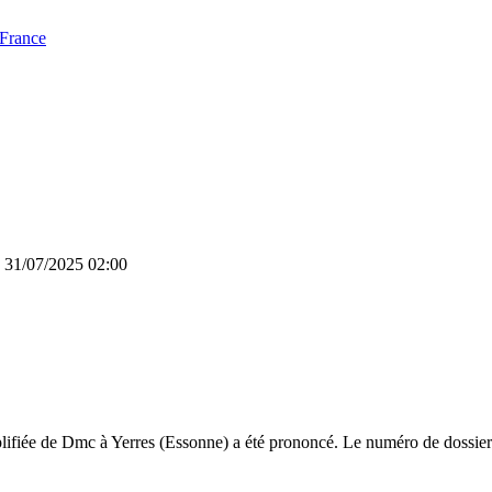
 France
e 31/07/2025 02:00
lifiée de Dmc à Yerres (Essonne) a été prononcé. Le numéro de dossier 