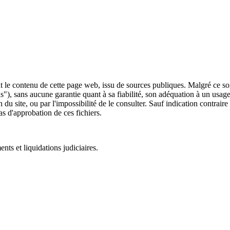
 le contenu de cette page web, issu de sources publiques. Malgré ce soin 
 is"), sans aucune garantie quant à sa fiabilité, son adéquation à un usag
 du site, ou par l'impossibilité de le consulter. Sauf indication contrair
as d'approbation de ces fichiers.
ts et liquidations judiciaires.