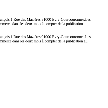
n-François 1 Rue des Mazières 91000 Evry-Courcouronnes.Les
 commerce dans les deux mois à compter de la publication au
n-François 1 Rue des Mazières 91000 Evry-Courcouronnes.Les
 commerce dans les deux mois à compter de la publication au