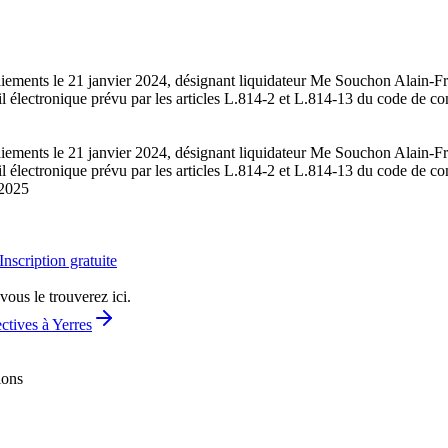
s paiements le 21 janvier 2024, désignant liquidateur Me Souchon Alai
tail électronique prévu par les articles L.814-2 et L.814-13 du code de
s paiements le 21 janvier 2024, désignant liquidateur Me Souchon Alai
tail électronique prévu par les articles L.814-2 et L.814-13 du code de
2025
Inscription gratuite
vous le trouverez ici.
ctives à Yerres
ions