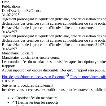
Dmc
Publications
Date
Description
Référence
31-07-2025
Jugement prononçant la liquidation judiciaire, date de cessation de
déclarations des créances sont à adresser au liquidateur ou sur le por
Bodacc.Nature de la procédure d'insolvabilité : non concernée.
914646971
Jugement prononçant la liquidation judiciaire, date de cessation de
déclarations des créances sont à adresser au liquidateur ou sur le por
Bodacc.Nature de la procédure d'insolvabilité : non concernée.
31-07-
914646971
Mandataire judiciaire
Mandataire judiciaire
Pas encore connu
Les coordonnées du mandataire sont visibles après inscription gratuite
Rapports
Aucun rapport n'est encore disponible. Dès qu'un rapport sera publié, 
Plus de procédures collectives en Essonne
Plus de procédures colle
GRATIS
Suivre les procédures gratuitement
Inscrivez-vous et recevez des notifications pour les nouvelles publicat
✓
Coordonnées du mandataire
✓
Télécharger tous les rapports