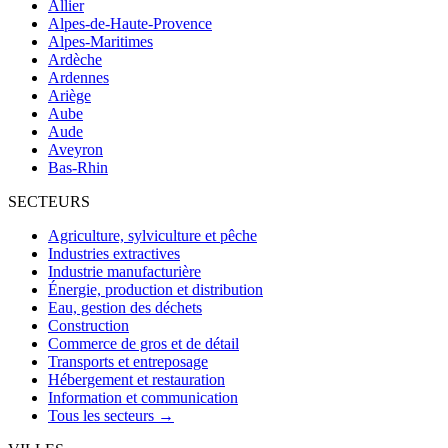
Allier
Alpes-de-Haute-Provence
Alpes-Maritimes
Ardèche
Ardennes
Ariège
Aube
Aude
Aveyron
Bas-Rhin
SECTEURS
Agriculture, sylviculture et pêche
Industries extractives
Industrie manufacturière
Énergie, production et distribution
Eau, gestion des déchets
Construction
Commerce de gros et de détail
Transports et entreposage
Hébergement et restauration
Information et communication
Tous les secteurs →