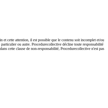
et cette attention, il est possible que le contenu soit incomplet et/ou
e particulier ou autre. Procedurecollective décline toute responsabilité
e dans cette clause de non-responsabilité, Procedurecollective n'est pas