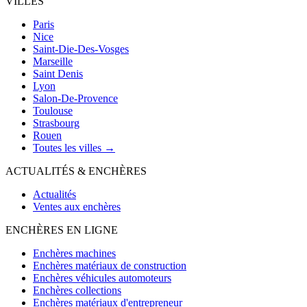
VILLES
Paris
Nice
Saint-Die-Des-Vosges
Marseille
Saint Denis
Lyon
Salon-De-Provence
Toulouse
Strasbourg
Rouen
Toutes les villes →
ACTUALITÉS & ENCHÈRES
Actualités
Ventes aux enchères
ENCHÈRES EN LIGNE
Enchères machines
Enchères matériaux de construction
Enchères véhicules automoteurs
Enchères collections
Enchères matériaux d'entrepreneur