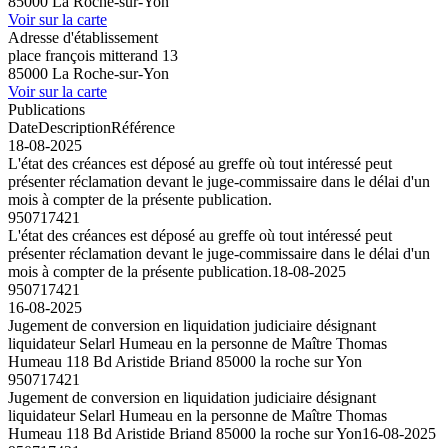
85000 La Roche-sur-Yon
Voir sur la carte
Adresse d'établissement
place françois mitterand 13
85000 La Roche-sur-Yon
Voir sur la carte
Publications
Date
Description
Référence
18-08-2025
L'état des créances est déposé au greffe où tout intéressé peut
présenter réclamation devant le juge-commissaire dans le délai d'un
mois à compter de la présente publication.
950717421
L'état des créances est déposé au greffe où tout intéressé peut
présenter réclamation devant le juge-commissaire dans le délai d'un
mois à compter de la présente publication.
18-08-2025
950717421
16-08-2025
Jugement de conversion en liquidation judiciaire désignant
liquidateur Selarl Humeau en la personne de Maître Thomas
Humeau 118 Bd Aristide Briand 85000 la roche sur Yon
950717421
Jugement de conversion en liquidation judiciaire désignant
liquidateur Selarl Humeau en la personne de Maître Thomas
Humeau 118 Bd Aristide Briand 85000 la roche sur Yon
16-08-2025