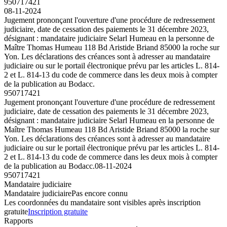
950717421
08-11-2024
Jugement prononçant l'ouverture d'une procédure de redressement
judiciaire, date de cessation des paiements le 31 décembre 2023,
désignant : mandataire judiciaire Selarl Humeau en la personne de
Maître Thomas Humeau 118 Bd Aristide Briand 85000 la roche sur
Yon. Les déclarations des créances sont à adresser au mandataire
judiciaire ou sur le portail électronique prévu par les articles L. 814-
2 et L. 814-13 du code de commerce dans les deux mois à compter
de la publication au Bodacc.
950717421
Jugement prononçant l'ouverture d'une procédure de redressement
judiciaire, date de cessation des paiements le 31 décembre 2023,
désignant : mandataire judiciaire Selarl Humeau en la personne de
Maître Thomas Humeau 118 Bd Aristide Briand 85000 la roche sur
Yon. Les déclarations des créances sont à adresser au mandataire
judiciaire ou sur le portail électronique prévu par les articles L. 814-
2 et L. 814-13 du code de commerce dans les deux mois à compter
de la publication au Bodacc.
08-11-2024
950717421
Mandataire judiciaire
Mandataire judiciaire
Pas encore connu
Les coordonnées du mandataire sont visibles après inscription
gratuite
Inscription gratuite
Rapports