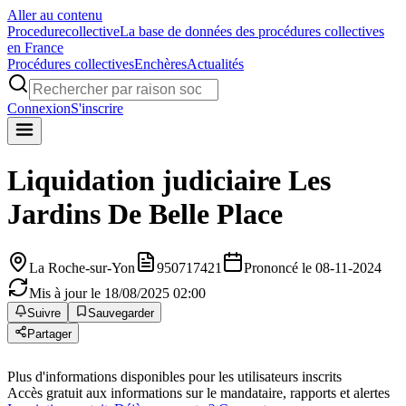
Aller au contenu
Procedure
collective
La base de données des procédures collectives
en France
Procédures collectives
Enchères
Actualités
Connexion
S'inscrire
Liquidation judiciaire
Les
Jardins De Belle Place
La Roche-sur-Yon
950717421
Prononcé le 08-11-2024
Mis à jour le 18/08/2025 02:00
Suivre
Sauvegarder
Partager
Plus d'informations disponibles pour les utilisateurs inscrits
Accès gratuit aux informations sur le mandataire, rapports et alertes