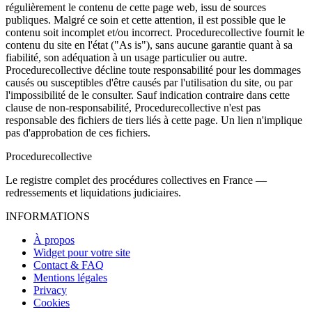
régulièrement le contenu de cette page web, issu de sources
publiques. Malgré ce soin et cette attention, il est possible que le
contenu soit incomplet et/ou incorrect. Procedurecollective fournit le
contenu du site en l'état ("As is"), sans aucune garantie quant à sa
fiabilité, son adéquation à un usage particulier ou autre.
Procedurecollective décline toute responsabilité pour les dommages
causés ou susceptibles d'être causés par l'utilisation du site, ou par
l'impossibilité de le consulter. Sauf indication contraire dans cette
clause de non-responsabilité, Procedurecollective n'est pas
responsable des fichiers de tiers liés à cette page. Un lien n'implique
pas d'approbation de ces fichiers.
Procedure
collective
Le registre complet des procédures collectives en France —
redressements et liquidations judiciaires.
INFORMATIONS
À propos
Widget pour votre site
Contact & FAQ
Mentions légales
Privacy
Cookies