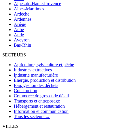
Alpes-de-Haute-Provence
Alpes-Maritimes
Ardèche
Ardennes
Ariège
Aube
Aude
Aveyron
Bas-Rhin
SECTEURS
Agriculture, sylviculture et pêche
Industries extractives
Industrie manufacturière
Énergie, production et distribution
Eau, gestion des déchets
Construction
Commerce de gros et de détail
Transports et entreposage
Hébergement et restauration
Information et communication
Tous les secteurs →
VILLES