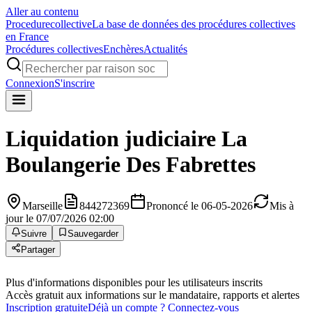
Aller au contenu
Procedure
collective
La base de données des procédures collectives
en France
Procédures collectives
Enchères
Actualités
Connexion
S'inscrire
Liquidation judiciaire
La
Boulangerie Des Fabrettes
Marseille
844272369
Prononcé le 06-05-2026
Mis à
jour le 07/07/2026 02:00
Suivre
Sauvegarder
Partager
Plus d'informations disponibles pour les utilisateurs inscrits
Accès gratuit aux informations sur le mandataire, rapports et alertes
Inscription gratuite
Déjà un compte ? Connectez-vous