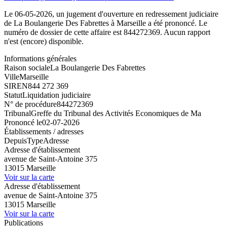
Le 06-05-2026, un jugement d'ouverture en redressement judiciaire
de La Boulangerie Des Fabrettes à Marseille a été prononcé. Le
numéro de dossier de cette affaire est 844272369. Aucun rapport
n'est (encore) disponible.
Informations générales
Raison sociale
La Boulangerie Des Fabrettes
Ville
Marseille
SIREN
844 272 369
Statut
Liquidation judiciaire
N° de procédure
844272369
Tribunal
Greffe du Tribunal des Activités Economiques de Ma
Prononcé le
02-07-2026
Établissements / adresses
Depuis
Type
Adresse
Adresse d'établissement
avenue de Saint-Antoine 375
13015 Marseille
Voir sur la carte
Adresse d'établissement
avenue de Saint-Antoine 375
13015 Marseille
Voir sur la carte
Publications