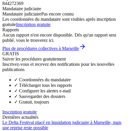
844272369
Mandataire judiciaire
Mandataire judiciaire
Pas encore connu
Les coordonnées du mandataire sont visibles après inscription
gratuite
Inscription gratuite
Rapports
Aucun rapport n'est encore disponible. Dès qu'un rapport sera
publié, vous le trouverez ici.
Plus de procédures collectives à Marseille
GRATIS
Suivre les procédures gratuitement
Inscrivez-vous et recevez des notifications pour les nouvelles
publications
✓
Coordonnées du mandataire
✓
Télécharger tous les rapports
✓
Configurer les alertes e-mail
✓
Sauvegarder des dossiers
✓
Gratuit, toujours
Inscription gratuite
Dernières actualités
Le Delta Festival placé en liquidation judiciaire à Marseille, mais
une reprise reste possible