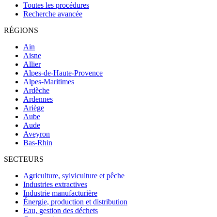
Toutes les procédures
Recherche avancée
RÉGIONS
Ain
Aisne
Allier
Alpes-de-Haute-Provence
Alpes-Maritimes
Ardèche
Ardennes
Ariège
Aube
Aude
Aveyron
Bas-Rhin
SECTEURS
Agriculture, sylviculture et pêche
Industries extractives
Industrie manufacturière
Énergie, production et distribution
Eau, gestion des déchets