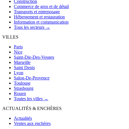
Construction
Commerce de gros et de détail
Transports et entreposage
Hébergement et restauration
Information et communication
Tous les secteurs →
VILLES
Paris
Nice
Saint-Die-Des-Vosges
Marseille
Saint Denis
Lyon
Salon-De-Provence
Toulouse
Strasbourg
Rouen
Toutes les villes →
ACTUALITÉS & ENCHÈRES
Actualités
Ventes aux enchères