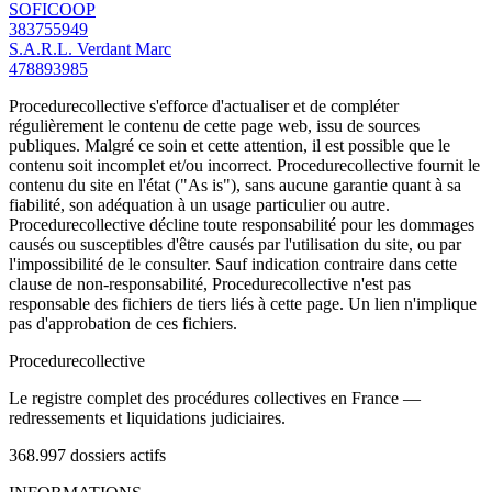
SOFICOOP
383755949
S.A.R.L. Verdant Marc
478893985
Procedurecollective s'efforce d'actualiser et de compléter
régulièrement le contenu de cette page web, issu de sources
publiques. Malgré ce soin et cette attention, il est possible que le
contenu soit incomplet et/ou incorrect. Procedurecollective fournit le
contenu du site en l'état ("As is"), sans aucune garantie quant à sa
fiabilité, son adéquation à un usage particulier ou autre.
Procedurecollective décline toute responsabilité pour les dommages
causés ou susceptibles d'être causés par l'utilisation du site, ou par
l'impossibilité de le consulter. Sauf indication contraire dans cette
clause de non-responsabilité, Procedurecollective n'est pas
responsable des fichiers de tiers liés à cette page. Un lien n'implique
pas d'approbation de ces fichiers.
Procedure
collective
Le registre complet des procédures collectives en France —
redressements et liquidations judiciaires.
368.997
dossiers actifs