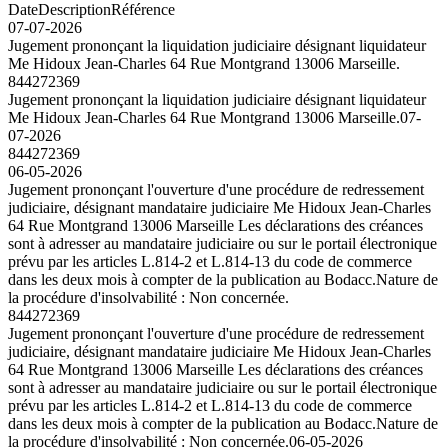
Date
Description
Référence
07-07-2026
Jugement prononçant la liquidation judiciaire désignant liquidateur
Me Hidoux Jean-Charles 64 Rue Montgrand 13006 Marseille.
844272369
Jugement prononçant la liquidation judiciaire désignant liquidateur
Me Hidoux Jean-Charles 64 Rue Montgrand 13006 Marseille.
07-
07-2026
844272369
06-05-2026
Jugement prononçant l'ouverture d'une procédure de redressement
judiciaire, désignant mandataire judiciaire Me Hidoux Jean-Charles
64 Rue Montgrand 13006 Marseille Les déclarations des créances
sont à adresser au mandataire judiciaire ou sur le portail électronique
prévu par les articles L.814-2 et L.814-13 du code de commerce
dans les deux mois à compter de la publication au Bodacc.Nature de
la procédure d'insolvabilité : Non concernée.
844272369
Jugement prononçant l'ouverture d'une procédure de redressement
judiciaire, désignant mandataire judiciaire Me Hidoux Jean-Charles
64 Rue Montgrand 13006 Marseille Les déclarations des créances
sont à adresser au mandataire judiciaire ou sur le portail électronique
prévu par les articles L.814-2 et L.814-13 du code de commerce
dans les deux mois à compter de la publication au Bodacc.Nature de
la procédure d'insolvabilité : Non concernée.
06-05-2026