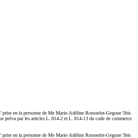
Ekip' prise en la personne de Me Marie-Adéline Rousselot-Gegoue 5bis
que prévu par les articles L. 814-2 et L. 814-13 du code de commerce
Ekip' prise en la personne de Me Marie-Adéline Rousselot-Gegoue 5bis