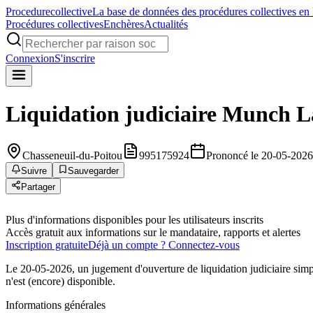
Procedure
collective
La base de données des procédures collectives en
Procédures collectives
Enchères
Actualités
Connexion
S'inscrire
Liquidation judiciaire
Munch L
Chasseneuil-du-Poitou
995175924
Prononcé le 20-05-2026
Suivre
Sauvegarder
Partager
Plus d'informations disponibles pour les utilisateurs inscrits
Accès gratuit aux informations sur le mandataire, rapports et alertes
Inscription gratuite
Déjà un compte ? Connectez-vous
Le 20-05-2026, un jugement d'ouverture de liquidation judiciaire sim
n'est (encore) disponible.
Informations générales