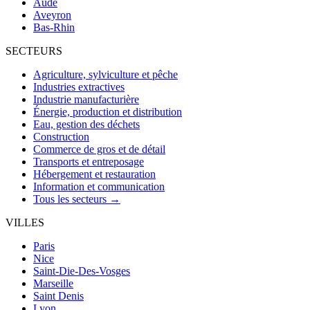
Aude
Aveyron
Bas-Rhin
SECTEURS
Agriculture, sylviculture et pêche
Industries extractives
Industrie manufacturière
Énergie, production et distribution
Eau, gestion des déchets
Construction
Commerce de gros et de détail
Transports et entreposage
Hébergement et restauration
Information et communication
Tous les secteurs →
VILLES
Paris
Nice
Saint-Die-Des-Vosges
Marseille
Saint Denis
Lyon