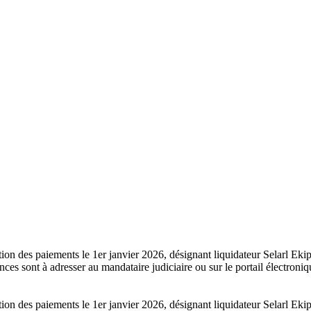
sation des paiements le 1er janvier 2026, désignant liquidateur Selarl 
es sont à adresser au mandataire judiciaire ou sur le portail électroni
sation des paiements le 1er janvier 2026, désignant liquidateur Selarl 