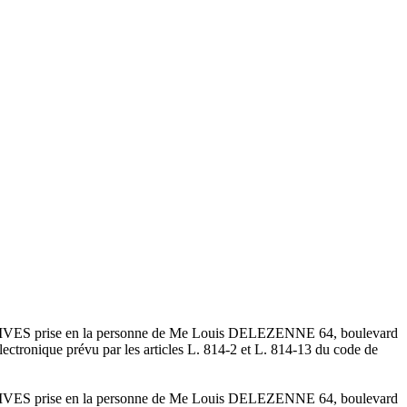
PECTIVES prise en la personne de Me Louis DELEZENNE 64, boulevard
électronique prévu par les articles L. 814-2 et L. 814-13 du code de
PECTIVES prise en la personne de Me Louis DELEZENNE 64, boulevard