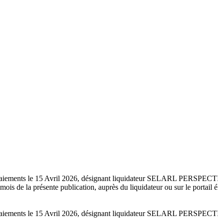
 des paiements le 15 Avril 2026, désignant liquidateur SELARL PERS
mois de la présente publication, auprès du liquidateur ou sur le portail 
 des paiements le 15 Avril 2026, désignant liquidateur SELARL PERS