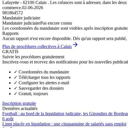
Lafayette - 62100 Calais . Les créances sont à adresser, dans les deux 
commerce.
02-06-2026
981864572
Mandataire judiciaire
Mandataire judiciaire
Pas encore connu
Les coordonnées du mandataire sont visibles après inscription gratuite
Rapports
Aucun rapport n'est encore disponible. Dès qu'un rapport sera publié, 
Plus de procédures collectives à Calais
GRATIS
Suivre les procédures gratuitement
Inscrivez-vous et recevez des notifications pour les nouvelles publicat
✓
Coordonnées du mandataire
✓
Télécharger tous les rapports
✓
Configurer les alertes e-mail
✓
Sauvegarder des dossiers
✓
Gratuit, toujours
Inscription gratuite
Dernières actualités
Football : au bord de la liquidation judicaire, les Girondins de Borde
6 août
Lippi placée en liquidation : une cinquantaine de salariés sans emploi