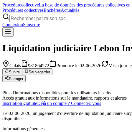
Procedure
collective
La base de données des procédures collectives en
Procédures collectives
Enchères
Actualités
Connexion
S'inscrire
Liquidation judiciaire
Lebon In
Calais
981864572
Prononcé le 02-06-2026
Mis à jour l
Suivre
Sauvegarder
Partager
Plus d'informations disponibles pour les utilisateurs inscrits
Accès gratuit aux informations sur le mandataire, rapports et alertes
Inscription gratuite
Déjà un compte ? Connectez-vous
Le 02-06-2026, un jugement d'ouverture de liquidation judiciaire simp
disponible.
Informations générales