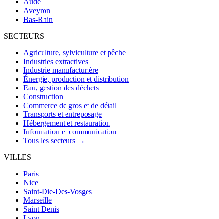
Aude
Aveyron
Bas-Rhin
SECTEURS
Agriculture, sylviculture et pêche
Industries extractives
Industrie manufacturière
Énergie, production et distribution
Eau, gestion des déchets
Construction
Commerce de gros et de détail
Transports et entreposage
Hébergement et restauration
Information et communication
Tous les secteurs →
VILLES
Paris
Nice
Saint-Die-Des-Vosges
Marseille
Saint Denis
Lyon