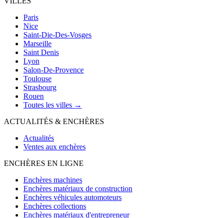
VILLES
Paris
Nice
Saint-Die-Des-Vosges
Marseille
Saint Denis
Lyon
Salon-De-Provence
Toulouse
Strasbourg
Rouen
Toutes les villes →
ACTUALITÉS & ENCHÈRES
Actualités
Ventes aux enchères
ENCHÈRES EN LIGNE
Enchères machines
Enchères matériaux de construction
Enchères véhicules automoteurs
Enchères collections
Enchères matériaux d'entrepreneur