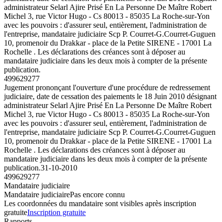
administrateur Selarl Ajire Prisé En La Personne De Maître Robert
Michel 3, rue Victor Hugo - Cs 80013 - 85035 La Roche-sur-Yon
avec les pouvoirs : d'assurer seul, entièrement, l'administration de
l'entreprise, mandataire judiciaire Scp P. Courret-G.Courret-Guguen
10, promenoir du Drakkar - place de la Petite SIRENE - 17001 La
Rochelle . Les déclarations des créances sont à déposer au
mandataire judiciaire dans les deux mois à compter de la présente
publication.
499629277
Jugement prononçant l'ouverture d'une procédure de redressement
judiciaire, date de cessation des paiements le 18 Juin 2010 désignant
administrateur Selarl Ajire Prisé En La Personne De Maître Robert
Michel 3, rue Victor Hugo - Cs 80013 - 85035 La Roche-sur-Yon
avec les pouvoirs : d'assurer seul, entièrement, l'administration de
l'entreprise, mandataire judiciaire Scp P. Courret-G.Courret-Guguen
10, promenoir du Drakkar - place de la Petite SIRENE - 17001 La
Rochelle . Les déclarations des créances sont à déposer au
mandataire judiciaire dans les deux mois à compter de la présente
publication.
31-10-2010
499629277
Mandataire judiciaire
Mandataire judiciaire
Pas encore connu
Les coordonnées du mandataire sont visibles après inscription
gratuite
Inscription gratuite
Rapports