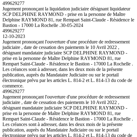
499629277
Jugement prononçant la liquidation judiciaire désignant liquidateur
SCP DELPHINE RAYMOND - prise en la personne de Maître
Delphine RAYMOND 81, rue Rempart Saint-Claude - Résidence le
Bastion - 17000 La Rochelle .
30-05-2024
499629277
12-10-2023
Jugement prononçant l'ouverture d'une procédure de redressement
judiciaire , date de cessation des paiements le 10 Avril 2022 ,
désignant mandataire judiciaire SCP DELPHINE RAYMOND -
prise en la personne de Maître Delphine RAYMOND 81, rue
Rempart Saint-Claude - Résidence le Bastion - 17000 La Rochelle .
Les créances sont à adresser, dans les deux mois de la présente
publication, auprès du Mandataire Judiciaire ou sur le portail
électronique prévu par les articles L. 814-2 et L. 814-13 du code de
commerce.
499629277
Jugement prononçant l'ouverture d'une procédure de redressement
judiciaire , date de cessation des paiements le 10 Avril 2022 ,
désignant mandataire judiciaire SCP DELPHINE RAYMOND -
prise en la personne de Maître Delphine RAYMOND 81, rue
Rempart Saint-Claude - Résidence le Bastion - 17000 La Rochelle .
Les créances sont à adresser, dans les deux mois de la présente
publication, auprès du Mandataire Judiciaire ou sur le portail
électronique prévu par les articles L. 814-2 et L. 814-13 du code de