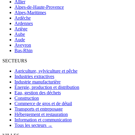
Allier
Alpes-de-Haute-Provence
Alpes-Maritimes
Ardèche
Ardennes
Ariège
Aube
Aude
Aveyron
Bas-Rhin
SECTEURS
Agriculture, sylviculture et pêche
Industries extractives
Industrie manufacturière
Énergie, production et distribution
Eau, gestion des déchets
Construction
Commerce de gros et de détail
Transports et entreposage
Hébergement et restauration
Information et communication
Tous les secteurs →