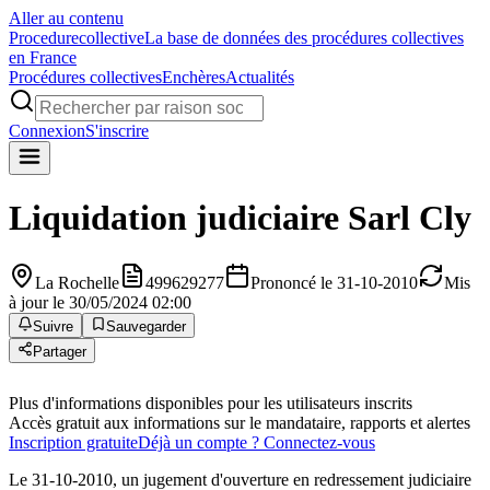
Aller au contenu
Procedure
collective
La base de données des procédures collectives
en France
Procédures collectives
Enchères
Actualités
Connexion
S'inscrire
Liquidation judiciaire
Sarl Cly
La Rochelle
499629277
Prononcé le 31-10-2010
Mis
à jour le 30/05/2024 02:00
Suivre
Sauvegarder
Partager
Plus d'informations disponibles pour les utilisateurs inscrits
Accès gratuit aux informations sur le mandataire, rapports et alertes
Inscription gratuite
Déjà un compte ? Connectez-vous
Le 31-10-2010, un jugement d'ouverture en redressement judiciaire