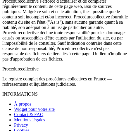
Procedurecollective s'efforce d'actualiser et de compléter
régulièrement le contenu de cette page web, issu de sources
publiques. Malgré ce soin et cette attention, il est possible que le
contenu soit incomplet et/ou incorrect. Procedurecollective fournit le
contenu du site en l'état ("As is"), sans aucune garantie quant à sa
fiabilité, son adéquation à un usage particulier ou autre.
Procedurecollective décline toute responsabilité pour les dommages
causés ou susceptibles d'être causés par l'utilisation du site, ou par
l'impossibilité de le consulter. Sauf indication contraire dans cette
clause de non-responsabilité, Procedurecollective n'est pas
responsable des fichiers de tiers liés à cette page. Un lien n'implique
pas d'approbation de ces fichiers.
Procedure
collective
Le registre complet des procédures collectives en France —
redressements et liquidations judiciaires.
INFORMATIONS
À propos
Widget pour votre site
Contact & FAQ
Mentions légales
Privacy
Cookies