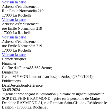
Voir sur la carte
Adresse d'établissement
Rue Emile Normandin 219
17000 La Rochelle
Voir sur la carte
Adresse d'établissement
rue Emile Normandin 219
17000 La Rochelle
Voir sur la carte
Adresse d'établissement
rue Emile Normandin 219
17000 La Rochelle
Voir sur la carte
Caractéristiques
Financier
Chiffre d'affaires
465 662 &euro;
Dirigeants
Gérant
M YVON Laurent Jean Joseph &nbsp;(23/09/1964)
Publications
Date
Description
Référence
30-05-2024
Jugement prononçant la liquidation judiciaire désignant liquidateur
SCP DELPHINE RAYMOND - prise en la personne de Maître
Delphine RAYMOND 81, rue Rempart Saint-Claude - Résidence le
Bastion - 17000 La Rochelle .